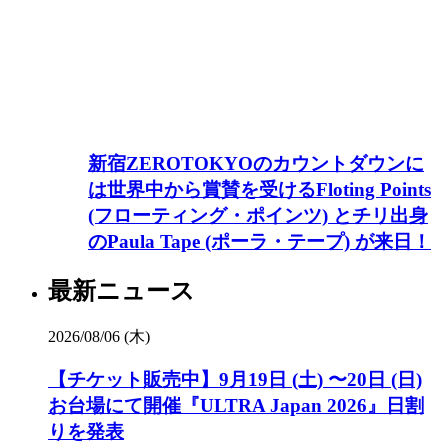
新宿ZEROTOKYOのカウントダウンに
は世界中から賞賛を受けるFloting Points
(フローティング・ポインツ) とチリ出身
のPaula Tape (ポーラ・テープ) が来日！
最新ニュース
2026/08/06 (木)
【チケット販売中】9月19日 (土) 〜20日 (日)
お台場にて開催『ULTRA Japan 2026』日割
りを発表