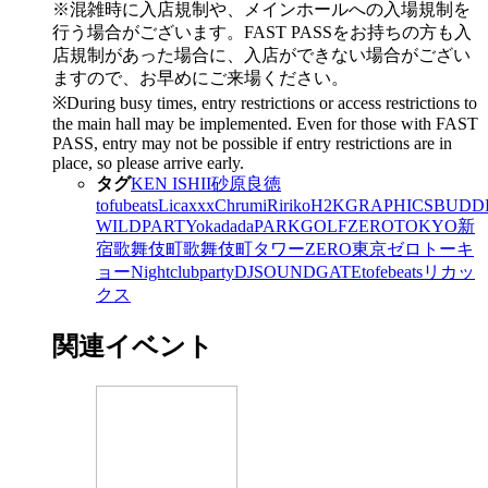
※混雑時に入店規制や、メインホールへの入場規制を
行う場合がございます。FAST PASSをお持ちの方も入
店規制があった場合に、入店ができない場合がござい
ますので、お早めにご来場ください。
※During busy times, entry restrictions or access restrictions to
the main hall may be implemented. Even for those with FAST
PASS, entry may not be possible if entry restrictions are in
place, so please arrive early.
タグ
KEN ISHII
砂原良徳
tofubeats
Licaxxx
Chrumi
Ririko
H2KGRAPHICS
BUDD
WILDPARTY
okadada
PARKGOLF
ZEROTOKYO
新
宿
歌舞伎町
歌舞伎町タワー
ZERO東京
ゼロトーキ
ョー
Nightclub
party
DJ
SOUNDGATE
tofebeats
リカッ
クス
関連イベント