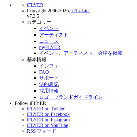
iFLYER
Copyright 2006-2026,
77hz Ltd.
v7.3.5
カテゴリー
イベント
アーティスト
ニュース
myFLYER
イベント、アーティスト、会場を掲載
基本情報
インフォ
FAQ
サポート
法的表記
採用情報
ロゴ、ブランドガイドライン
Follow iFLYER
iFLYER on Twitter
iFLYER on Facebook
iFLYER on Instagram
iFLYER on YouTube
RSS フィード