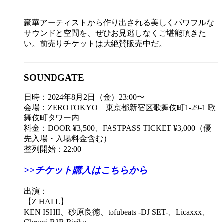
豪華アーティストから作り出される美しくパワフルな
サウンドと空間を、ぜひお見逃しなくご堪能頂きた
い。前売りチケットは大絶賛販売中だ。
SOUNDGATE
日時：2024年8月2日（金）23:00〜
会場：ZEROTOKYO 東京都新宿区歌舞伎町1-29-1 歌
舞伎町タワー内
料金：DOOR ¥3,500、FASTPASS TICKET ¥3,000（優
先入場・入場料金含む）
整列開始：22:00
>>チケット購入はこちらから
出演：
【Z HALL】
KEN ISHII、砂原良徳、tofubeats -DJ SET-、Licaxxx、
Chrumi B2B Ririko