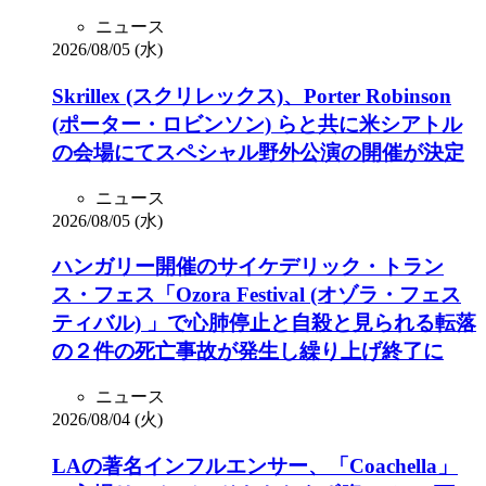
ニュース
2026/08/05 (水)
Skrillex (スクリレックス)、Porter Robinson
(ポーター・ロビンソン) らと共に米シアトル
の会場にてスペシャル野外公演の開催が決定
ニュース
2026/08/05 (水)
ハンガリー開催のサイケデリック・トラン
ス・フェス「Ozora Festival (オゾラ・フェス
ティバル) 」で心肺停止と自殺と見られる転落
の２件の死亡事故が発生し繰り上げ終了に
ニュース
2026/08/04 (火)
LAの著名インフルエンサー、「Coachella」