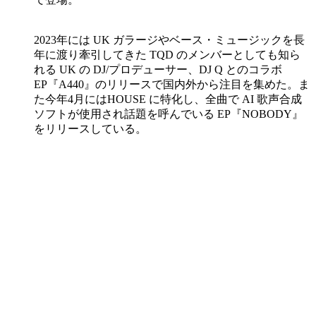
2023年には UK ガラージやベース・ミュージックを長
年に渡り牽引してきた TQD のメンバーとしても知ら
れる UK の DJ/プロデューサー、DJ Q とのコラボ
EP『A440』のリリースで国内外から注目を集めた。ま
た今年4月にはHOUSE に特化し、全曲で AI 歌声合成
ソフトが使用され話題を呼んでいる EP『NOBODY』
をリリースしている。