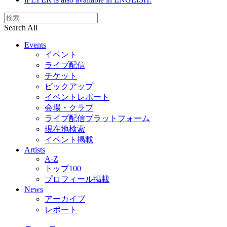
Search All
Events
イベント
ライブ配信
チケット
ピックアップ
イベントレポート
会場・クラブ
ライブ配信プラットフォーム
現在地検索
イベント掲載
Artists
A-Z
トップ100
プロフィール掲載
News
アーカイブ
レポート