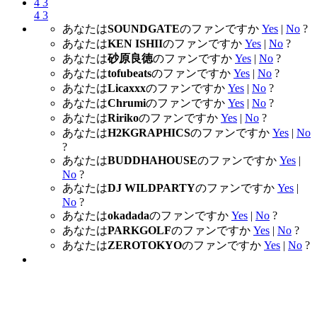
4
3
4
3
あなたは
SOUNDGATE
のファンですか
Yes
|
No
?
あなたは
KEN ISHII
のファンですか
Yes
|
No
?
あなたは
砂原良徳
のファンですか
Yes
|
No
?
あなたは
tofubeats
のファンですか
Yes
|
No
?
あなたは
Licaxxx
のファンですか
Yes
|
No
?
あなたは
Chrumi
のファンですか
Yes
|
No
?
あなたは
Ririko
のファンですか
Yes
|
No
?
あなたは
H2KGRAPHICS
のファンですか
Yes
|
No
?
あなたは
BUDDHAHOUSE
のファンですか
Yes
|
No
?
あなたは
DJ WILDPARTY
のファンですか
Yes
|
No
?
あなたは
okadada
のファンですか
Yes
|
No
?
あなたは
PARKGOLF
のファンですか
Yes
|
No
?
あなたは
ZEROTOKYO
のファンですか
Yes
|
No
?