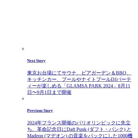
Next Story
東京お台場にてサウナ、ビアガーデン＆BBQ、
キッチンカー、プールやナイトプールDJパーテ
ィーが楽しめる「GLAMSA PARK 2024」8月11
日〜9月1日まで開催
Previous Story
2024年フランス開催のパリオリンピックに先立
ち、革命記念日にDaft Punk (ダフト・パンク) と
Madeon (マデオン) の音楽をバックにした1000機