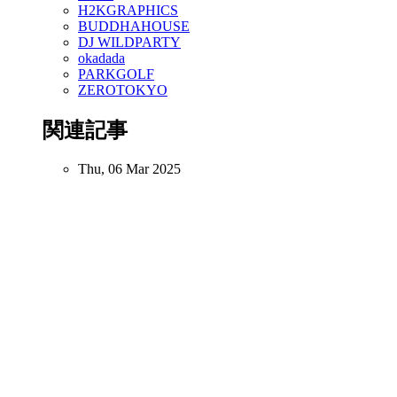
H2KGRAPHICS
BUDDHAHOUSE
DJ WILDPARTY
okadada
PARKGOLF
ZEROTOKYO
関連記事
Thu, 06 Mar 2025