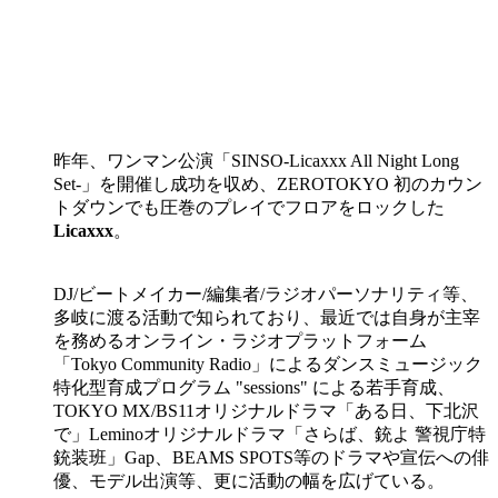
昨年、ワンマン公演「SINSO-Licaxxx All Night Long
Set-」を開催し成功を収め、ZEROTOKYO 初のカウン
トダウンでも圧巻のプレイでフロアをロックした
Licaxxx
。
DJ/ビートメイカー/編集者/ラジオパーソナリティ等、
多岐に渡る活動で知られており、最近では自身が主宰
を務めるオンライン・ラジオプラットフォーム
「Tokyo Community Radio」によるダンスミュージック
特化型育成プログラム "sessions" による若手育成、
TOKYO MX/BS11オリジナルドラマ「ある日、下北沢
で」Leminoオリジナルドラマ「さらば、銃よ 警視庁特
銃装班」Gap、BEAMS SPOTS等のドラマや宣伝への俳
優、モデル出演等、更に活動の幅を広げている。