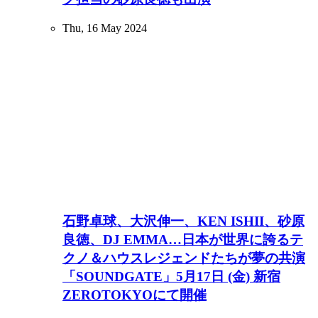
Thu, 16 May 2024
石野卓球、大沢伸一、KEN ISHII、砂原
良徳、DJ EMMA…日本が世界に誇るテ
クノ＆ハウスレジェンドたちが夢の共演
「SOUNDGATE」5月17日 (金) 新宿
ZEROTOKYOにて開催