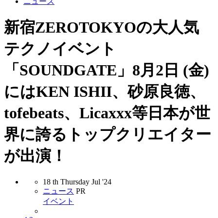
ニュース
新宿ZEROTOKYOの大人気
テクノイベント
「SOUNDGATE」8月2日 (金)
にはKEN ISHII、砂原良徳、
tofebeats、Licaxxx等日本が世
界に誇るトップクリエイター
が出演！
18
th
Thursday
Jul
'24
ニュース
PR
イベント