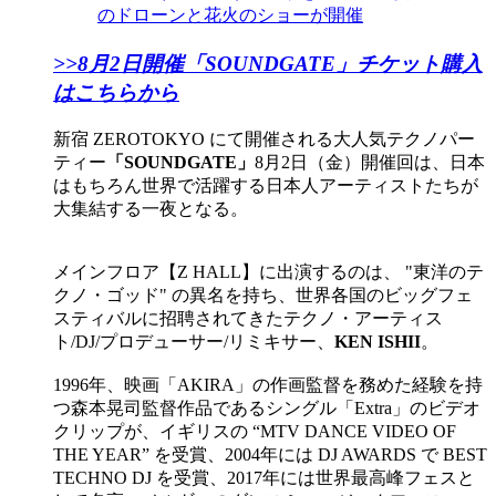
のドローンと花火のショーが開催
>>8月2日開催「SOUNDGATE」チケット購入
はこちらから
新宿 ZEROTOKYO にて開催される大人気テクノパー
ティー
「SOUNDGATE」
8月2日（金）開催回は、日本
はもちろん世界で活躍する日本人アーティストたちが
大集結する一夜となる。
メインフロア【Z HALL】に出演するのは、 "東洋のテ
クノ・ゴッド" の異名を持ち、世界各国のビッグフェ
スティバルに招聘されてきたテクノ・アーティス
ト/DJ/プロデューサー/リミキサー、
KEN ISHII
。
1996年、映画「AKIRA」の作画監督を務めた経験を持
つ森本晃司監督作品であるシングル「Extra」のビデオ
クリップが、イギリスの “MTV DANCE VIDEO OF
THE YEAR” を受賞、2004年には DJ AWARDS で BEST
TECHNO DJ を受賞、2017年には世界最高峰フェスと