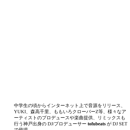
中学生の頃からインターネット上で音源をリリース、
YUKI、森高千里、ももいろクローバーZ等、様々なア
ーティストのプロデュースや楽曲提供、リミックスも
行う神戸出身の DJ/プロデューサー
tofubeats
が DJ SET
で登場。