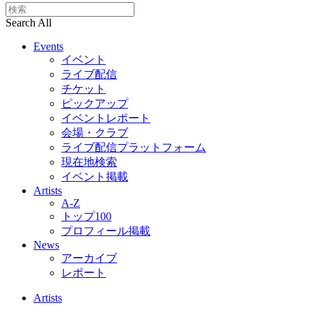
Search All
Events
イベント
ライブ配信
チケット
ピックアップ
イベントレポート
会場・クラブ
ライブ配信プラットフォーム
現在地検索
イベント掲載
Artists
A-Z
トップ100
プロフィール掲載
News
アーカイブ
レポート
Artists