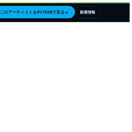
このアーティストをiFLYER8で見る
→
新着情報