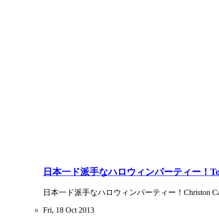
日本一ド派手なハロウィンパーティー！Tokyo De
日本一ド派手なハロウィンパーティー！Christon Cafeで開
Fri, 18 Oct 2013