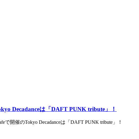
cadanceは「DAFT PUNK tribute」！
催のTokyo Decadanceは「DAFT PUNK tribute」！