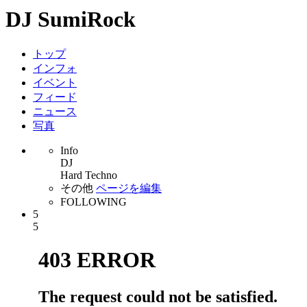
DJ SumiRock
トップ
インフォ
イベント
フィード
ニュース
写真
Info
DJ
Hard Techno
その他
ページを編集
FOLLOWING
5
5