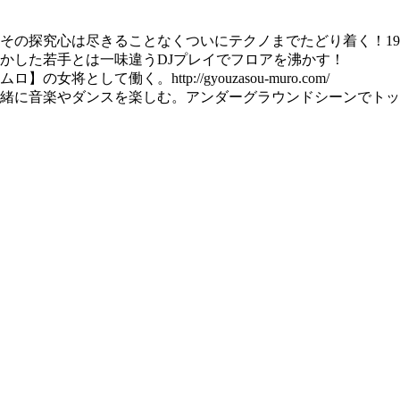
その探究心は尽きることなくついにテクノまでたどり着く！19
かした若手とは一味違うDJプレイでフロアを沸かす！
として働く。http://gyouzasou-muro.com/
音楽やダンスを楽しむ。アンダーグラウンドシーンでトップのクラブ