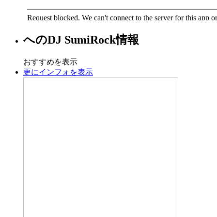
への
DJ SumiRock
情報
おすすめを表示
更にインフォを表示