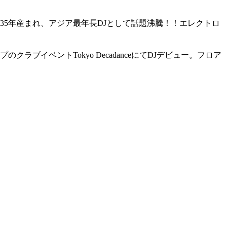
35年産まれ、アジア最年長DJとして話題沸騰！！エレクトロ
イベントTokyo DecadanceにてDJデビュー。フロア