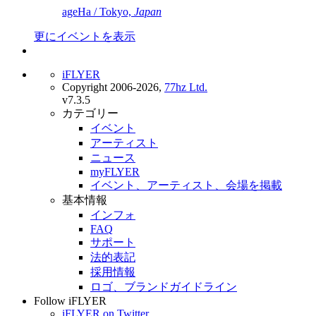
ageHa / Tokyo,
Japan
更にイベントを表示
iFLYER
Copyright 2006-2026,
77hz Ltd.
v7.3.5
カテゴリー
イベント
アーティスト
ニュース
myFLYER
イベント、アーティスト、会場を掲載
基本情報
インフォ
FAQ
サポート
法的表記
採用情報
ロゴ、ブランドガイドライン
Follow iFLYER
iFLYER on Twitter