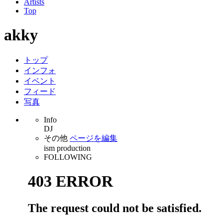
Artists
Top
akky
トップ
インフォ
イベント
フィード
写真
Info
DJ
その他
ページを編集
ism production
FOLLOWING