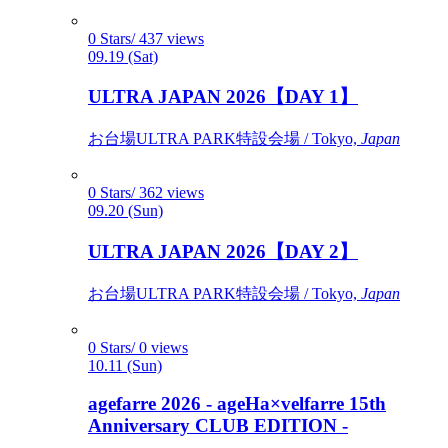
0 Stars/ 437 views
09.19 (Sat)
ULTRA JAPAN 2026【DAY 1】
お台場ULTRA PARK特設会場 / Tokyo,
Japan
0 Stars/ 362 views
09.20 (Sun)
ULTRA JAPAN 2026【DAY 2】
お台場ULTRA PARK特設会場 / Tokyo,
Japan
0 Stars/ 0 views
10.11 (Sun)
agefarre 2026 - ageHa×velfarre 15th
Anniversary CLUB EDITION -