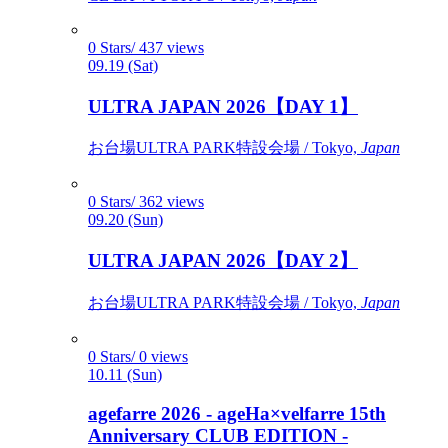
0 Stars/ 437 views
09.19 (Sat)
ULTRA JAPAN 2026【DAY 1】
お台場ULTRA PARK特設会場 / Tokyo,
Japan
0 Stars/ 362 views
09.20 (Sun)
ULTRA JAPAN 2026【DAY 2】
お台場ULTRA PARK特設会場 / Tokyo,
Japan
0 Stars/ 0 views
10.11 (Sun)
agefarre 2026 - ageHa×velfarre 15th
Anniversary CLUB EDITION -