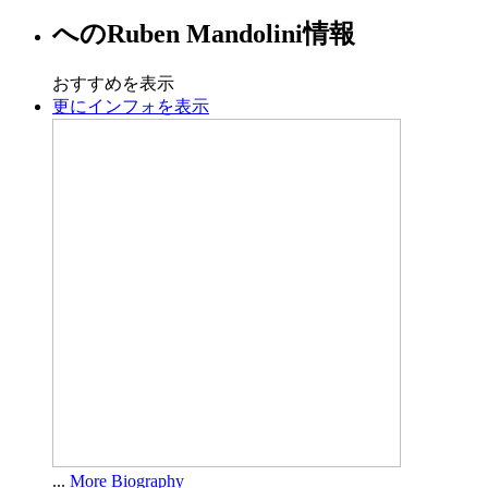
への
Ruben Mandolini
情報
おすすめを表示
更にインフォを表示
...
More Biography