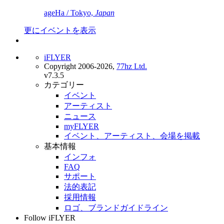
ageHa / Tokyo,
Japan
更にイベントを表示
iFLYER
Copyright 2006-2026,
77hz Ltd.
v7.3.5
カテゴリー
イベント
アーティスト
ニュース
myFLYER
イベント、アーティスト、会場を掲載
基本情報
インフォ
FAQ
サポート
法的表記
採用情報
ロゴ、ブランドガイドライン
Follow iFLYER