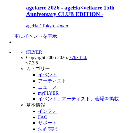
agefarre 2026 - ageHa×velfarre 15th
Anniversary CLUB EDITION -
ageHa / Tokyo,
Japan
更にイベントを表示
iFLYER
Copyright 2006-2026,
77hz Ltd.
v7.3.5
カテゴリー
イベント
アーティスト
ニュース
myFLYER
イベント、アーティスト、会場を掲載
基本情報
インフォ
FAQ
サポート
法的表記