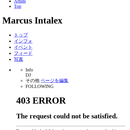
Artists
Top
Marcus Intalex
トップ
インフォ
イベント
フィード
写真
Info
DJ
その他
ページを編集
FOLLOWING