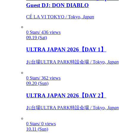
Guest DJ: DON DIABLO
CÉ LA VI TOKYO / Tokyo,
Japan
0 Stars/ 436 views
09.19 (Sat)
ULTRA JAPAN 2026【DAY 1】
お台場ULTRA PARK特設会場 / Tokyo,
Japan
0 Stars/ 362 views
09.20 (Sun)
ULTRA JAPAN 2026【DAY 2】
お台場ULTRA PARK特設会場 / Tokyo,
Japan
0 Stars/ 0 views
10.11 (Sun)