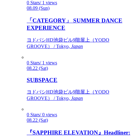
0 Stars/ 1 views
08.09 (Sun)
「CATEGORY」 SUMMER DANCE
EXPERIENCE
ヨドバシHD池袋ビル9階屋上（YODO
GROOVE） / Tokyo,
Japan
0 Stars/ 1 views
08.22 (Sat)
SUBSPACE
ヨドバシHD池袋ビル9階屋上（YODO
GROOVE） / Tokyo,
Japan
0 Stars/ 0 views
08.22 (Sat)
『SAPPHIRE ELEVATION』Headliner: