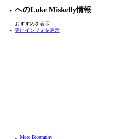
への
Luke Miskelly
情報
おすすめを表示
更にインフォを表示
...
More Biography