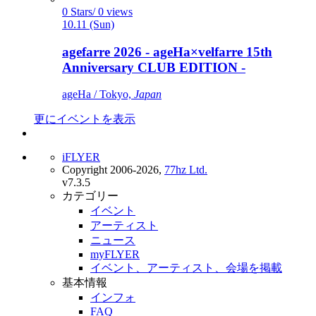
0 Stars/ 0 views
10.11 (Sun)
agefarre 2026 - ageHa×velfarre 15th
Anniversary CLUB EDITION -
ageHa / Tokyo,
Japan
更にイベントを表示
iFLYER
Copyright 2006-2026,
77hz Ltd.
v7.3.5
カテゴリー
イベント
アーティスト
ニュース
myFLYER
イベント、アーティスト、会場を掲載
基本情報
インフォ
FAQ