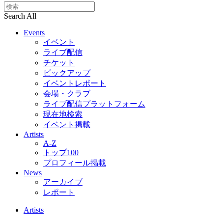
Search All
Events
イベント
ライブ配信
チケット
ピックアップ
イベントレポート
会場・クラブ
ライブ配信プラットフォーム
現在地検索
イベント掲載
Artists
A-Z
トップ100
プロフィール掲載
News
アーカイブ
レポート
Artists