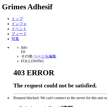
Grimes Adhesif
トップ
インフォ
イベント
フィード
写真
Info
DJ
その他
ページを編集
FOLLOWING