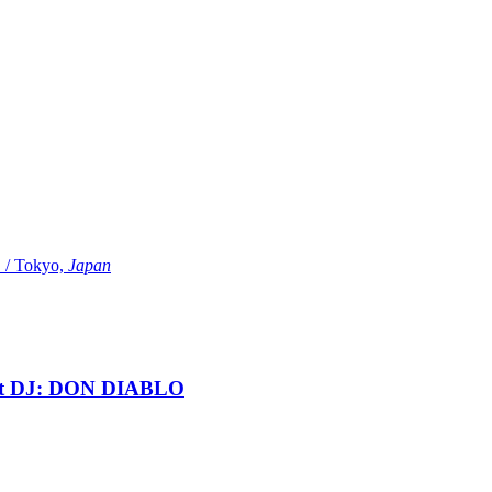
Tokyo,
Japan
t DJ: DON DIABLO