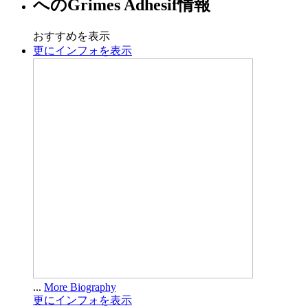
への
Grimes Adhesif
情報
おすすめを表示
更にインフォを表示
...
More Biography
更にインフォを表示