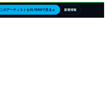
このアーティストをiFLYER8で見る
→
新着情報