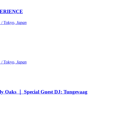
ERIENCE
Tokyo,
Japan
Tokyo,
Japan
Oaks ｜ Special Guest DJ: Tungevaag