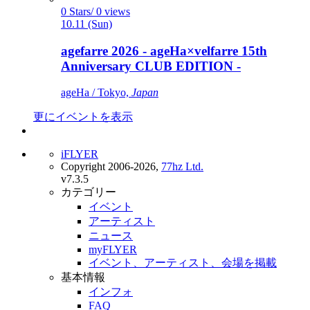
0 Stars/ 0 views
10.11 (Sun)
agefarre 2026 - ageHa×velfarre 15th
Anniversary CLUB EDITION -
ageHa / Tokyo,
Japan
更にイベントを表示
iFLYER
Copyright 2006-2026,
77hz Ltd.
v7.3.5
カテゴリー
イベント
アーティスト
ニュース
myFLYER
イベント、アーティスト、会場を掲載
基本情報
インフォ
FAQ