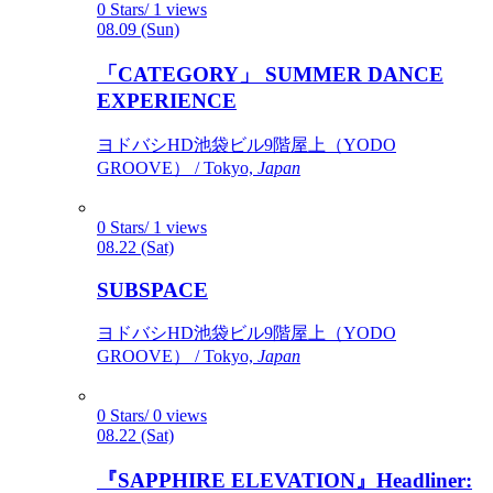
0 Stars/ 1 views
08.09 (Sun)
「CATEGORY」 SUMMER DANCE
EXPERIENCE
ヨドバシHD池袋ビル9階屋上（YODO
GROOVE） / Tokyo,
Japan
0 Stars/ 1 views
08.22 (Sat)
SUBSPACE
ヨドバシHD池袋ビル9階屋上（YODO
GROOVE） / Tokyo,
Japan
0 Stars/ 0 views
08.22 (Sat)
『SAPPHIRE ELEVATION』Headliner: