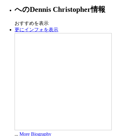
への
Dennis Christopher
情報
おすすめを表示
更にインフォを表示
...
More Biography