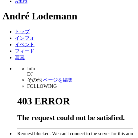
Artists
André Lodemann
トップ
インフォ
イベント
フィード
写真
Info
DJ
その他
ページを編集
FOLLOWING