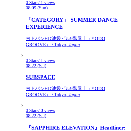
0 Stars/ 1 views
08.09 (Sun)
「CATEGORY」 SUMMER DANCE
EXPERIENCE
ヨドバシHD池袋ビル9階屋上（YODO
GROOVE） / Tokyo,
Japan
0 Stars/ 1 views
08.22 (Sat)
SUBSPACE
ヨドバシHD池袋ビル9階屋上（YODO
GROOVE） / Tokyo,
Japan
0 Stars/ 0 views
08.22 (Sat)
『SAPPHIRE ELEVATION』Headliner: