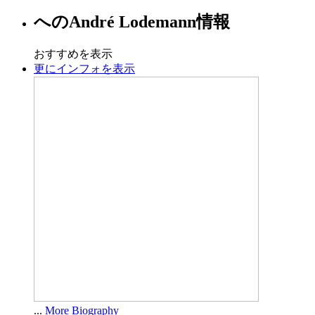
への
André Lodemann
情報
おすすめを表示
更にインフォを表示
...
More Biography