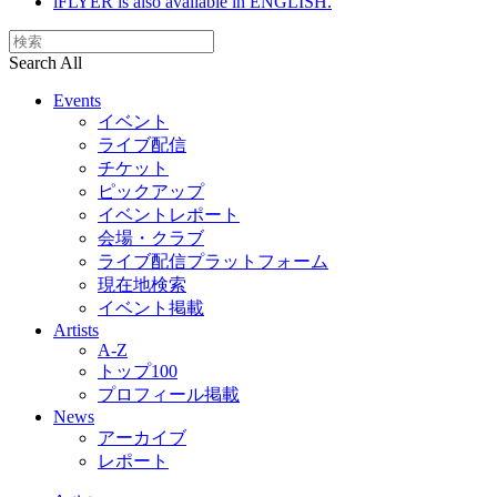
iFLYER is also available in ENGLISH.
Search All
Events
イベント
ライブ配信
チケット
ピックアップ
イベントレポート
会場・クラブ
ライブ配信プラットフォーム
現在地検索
イベント掲載
Artists
A-Z
トップ100
プロフィール掲載
News
アーカイブ
レポート