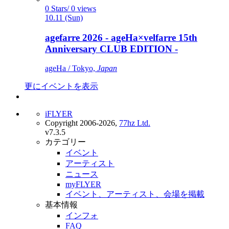
0 Stars/ 0 views
10.11 (Sun)
agefarre 2026 - ageHa×velfarre 15th
Anniversary CLUB EDITION -
ageHa / Tokyo,
Japan
更にイベントを表示
iFLYER
Copyright 2006-2026,
77hz Ltd.
v7.3.5
カテゴリー
イベント
アーティスト
ニュース
myFLYER
イベント、アーティスト、会場を掲載
基本情報
インフォ
FAQ