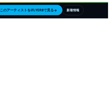
このアーティストをiFLYER8で見る
→
新着情報