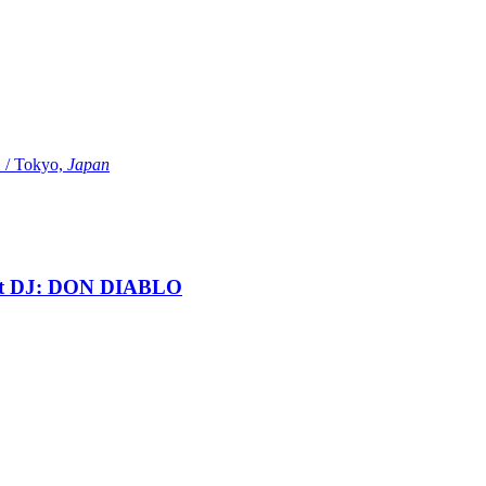
Tokyo,
Japan
t DJ: DON DIABLO