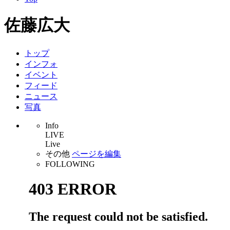
佐藤広大
トップ
インフォ
イベント
フィード
ニュース
写真
Info
LIVE
Live
その他
ページを編集
FOLLOWING