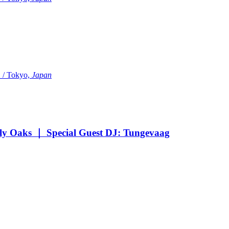
Tokyo,
Japan
Oaks ｜ Special Guest DJ: Tungevaag