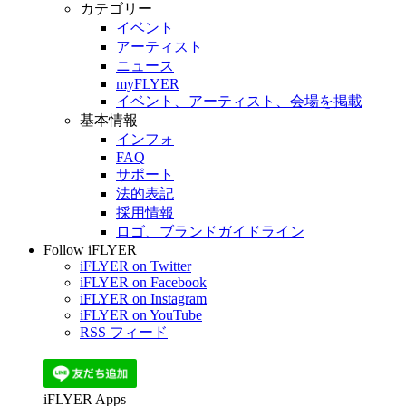
カテゴリー
イベント
アーティスト
ニュース
myFLYER
イベント、アーティスト、会場を掲載
基本情報
インフォ
FAQ
サポート
法的表記
採用情報
ロゴ、ブランドガイドライン
Follow iFLYER
iFLYER on Twitter
iFLYER on Facebook
iFLYER on Instagram
iFLYER on YouTube
RSS フィード
iFLYER Apps