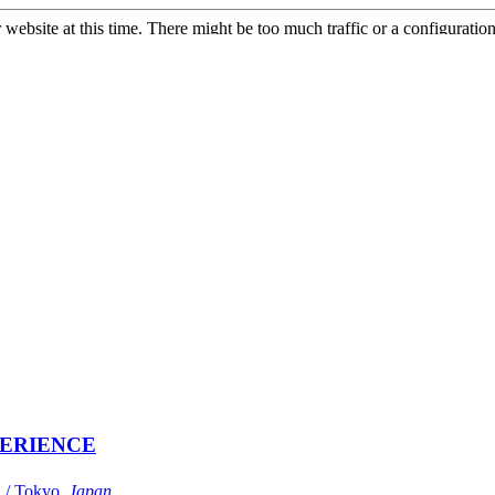
ERIENCE
Tokyo,
Japan