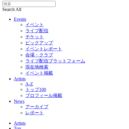
Search All
Events
イベント
ライブ配信
チケット
ピックアップ
イベントレポート
会場・クラブ
ライブ配信プラットフォーム
現在地検索
イベント掲載
Artists
A-Z
トップ100
プロフィール掲載
News
アーカイブ
レポート
Artists
Top