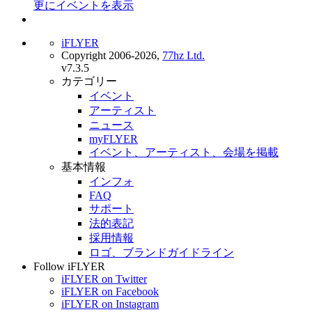
更にイベントを表示
iFLYER
Copyright 2006-2026,
77hz Ltd.
v7.3.5
カテゴリー
イベント
アーティスト
ニュース
myFLYER
イベント、アーティスト、会場を掲載
基本情報
インフォ
FAQ
サポート
法的表記
採用情報
ロゴ、ブランドガイドライン
Follow iFLYER
iFLYER on Twitter
iFLYER on Facebook
iFLYER on Instagram