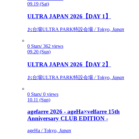
09.19 (Sat)
ULTRA JAPAN 2026【DAY 1】
お台場ULTRA PARK特設会場 / Tokyo,
Japan
0 Stars/ 362 views
09.20 (Sun)
ULTRA JAPAN 2026【DAY 2】
お台場ULTRA PARK特設会場 / Tokyo,
Japan
0 Stars/ 0 views
10.11 (Sun)
agefarre 2026 - ageHa×velfarre 15th
Anniversary CLUB EDITION -
ageHa / Tokyo,
Japan