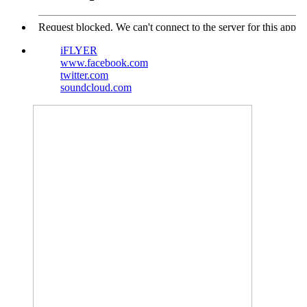
iFLYER
www.facebook.com
twitter.com
soundcloud.com