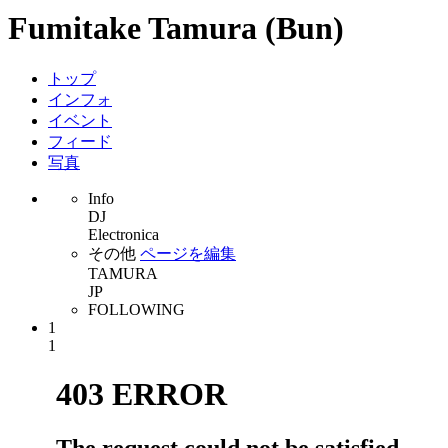
Fumitake Tamura (Bun)
トップ
インフォ
イベント
フィード
写真
Info
DJ
Electronica
その他
ページを編集
TAMURA
JP
FOLLOWING
1
1