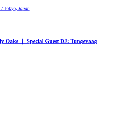
Tokyo,
Japan
Oaks ｜ Special Guest DJ: Tungevaag