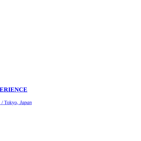
ERIENCE
Tokyo,
Japan