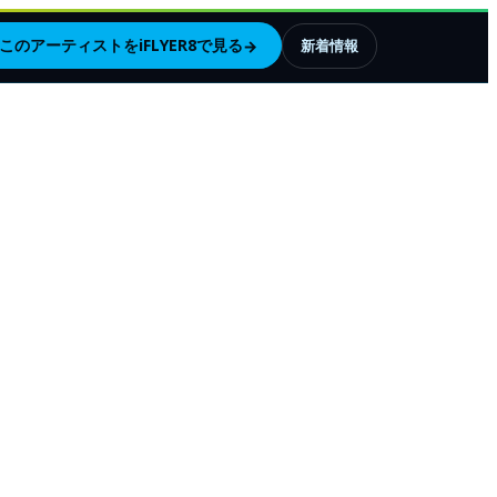
このアーティストをiFLYER8で見る
→
新着情報