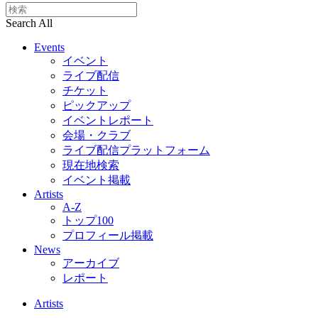
Search All
Events
イベント
ライブ配信
チケット
ピックアップ
イベントレポート
会場・クラブ
ライブ配信プラットフォーム
現在地検索
イベント掲載
Artists
A-Z
トップ100
プロフィール掲載
News
アーカイブ
レポート
Artists