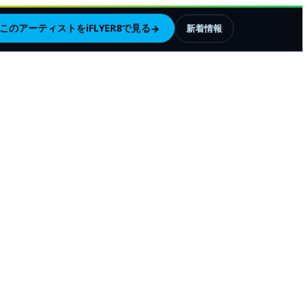
このアーティストをiFLYER8で見る
→
新着情報