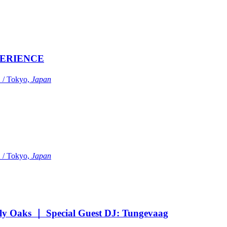
ERIENCE
Tokyo,
Japan
Tokyo,
Japan
Oaks ｜ Special Guest DJ: Tungevaag