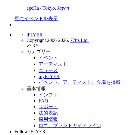
ageHa / Tokyo,
Japan
更にイベントを表示
iFLYER
Copyright 2006-2026,
77hz Ltd.
v7.3.5
カテゴリー
イベント
アーティスト
ニュース
myFLYER
イベント、アーティスト、会場を掲載
基本情報
インフォ
FAQ
サポート
法的表記
採用情報
ロゴ、ブランドガイドライン
Follow iFLYER