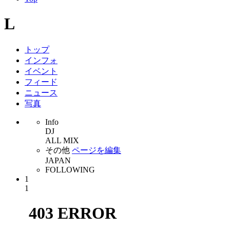
L
トップ
インフォ
イベント
フィード
ニュース
写真
Info
DJ
ALL MIX
その他
ページを編集
JAPAN
FOLLOWING
1
1