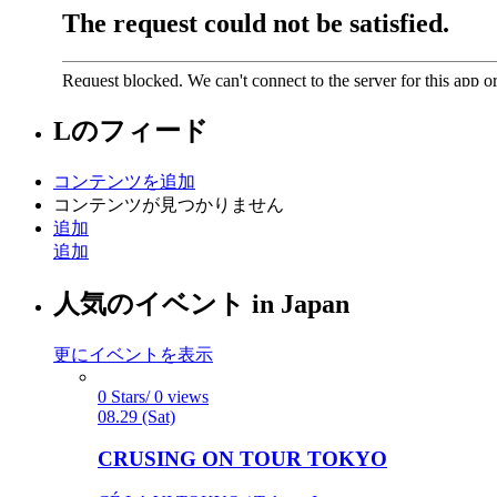
L
のフィード
コンテンツを追加
コンテンツが見つかりません
追加
追加
人気のイベント in Japan
更にイベントを表示
0 Stars/ 0 views
08.29 (Sat)
CRUSING ON TOUR TOKYO