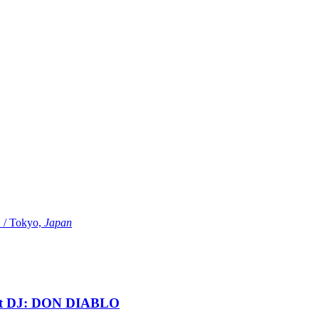
Tokyo,
Japan
t DJ: DON DIABLO