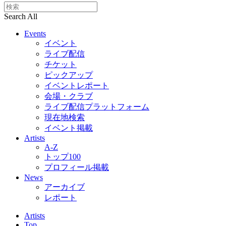
Search All
Events
イベント
ライブ配信
チケット
ピックアップ
イベントレポート
会場・クラブ
ライブ配信プラットフォーム
現在地検索
イベント掲載
Artists
A-Z
トップ100
プロフィール掲載
News
アーカイブ
レポート
Artists
Top