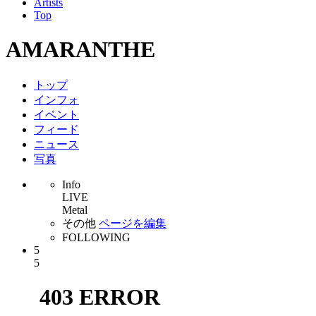
Artists
Top
AMARANTHE
トップ
インフォ
イベント
フィード
ニュース
写真
Info
LIVE
Metal
その他
ページを編集
FOLLOWING
5
5