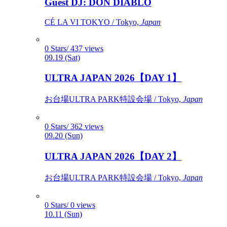
Guest DJ: DON DIABLO
CÉ LA VI TOKYO / Tokyo,
Japan
0 Stars/ 437 views
09.19 (Sat)
ULTRA JAPAN 2026【DAY 1】
お台場ULTRA PARK特設会場 / Tokyo,
Japan
0 Stars/ 362 views
09.20 (Sun)
ULTRA JAPAN 2026【DAY 2】
お台場ULTRA PARK特設会場 / Tokyo,
Japan
0 Stars/ 0 views
10.11 (Sun)