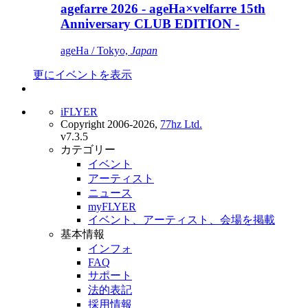
agefarre 2026 - ageHa×velfarre 15th
Anniversary CLUB EDITION -
ageHa / Tokyo,
Japan
更にイベントを表示
iFLYER
Copyright 2006-2026,
77hz Ltd.
v7.3.5
カテゴリー
イベント
アーティスト
ニュース
myFLYER
イベント、アーティスト、会場を掲載
基本情報
インフォ
FAQ
サポート
法的表記
採用情報