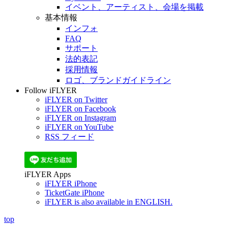
イベント、アーティスト、会場を掲載
基本情報
インフォ
FAQ
サポート
法的表記
採用情報
ロゴ、ブランドガイドライン
Follow iFLYER
iFLYER on Twitter
iFLYER on Facebook
iFLYER on Instagram
iFLYER on YouTube
RSS フィード
iFLYER Apps
iFLYER iPhone
TicketGate iPhone
iFLYER is also available in ENGLISH.
top