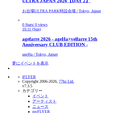
ULTRA JAPAN 2026【DAY 2】
お台場ULTRA PARK特設会場 / Tokyo,
Japan
0 Stars/ 0 views
10.11 (Sun)
agefarre 2026 - ageHa×velfarre 15th
Anniversary CLUB EDITION -
ageHa / Tokyo,
Japan
更にイベントを表示
iFLYER
Copyright 2006-2026,
77hz Ltd.
v7.3.5
カテゴリー
イベント
アーティスト
ニュース
myFLYER