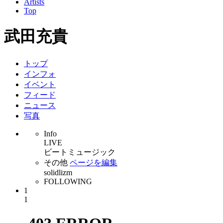
Artists
Top
武田充貴
トップ
インフォ
イベント
フィード
ニュース
写真
Info
LIVE
ビートミュージック
その他
ページを編集
solidlizm
FOLLOWING
1
1