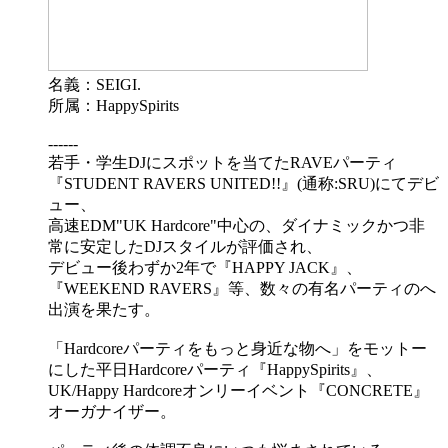
名義：SEIGI.
所属：HappySpirits
------
若手・学生DJにスポットを当てたRAVEパーティ
『STUDENT RAVERS UNITED!!』(通称:SRU)にてデビ
ュー、
高速EDM"UK Hardcore"中心の、ダイナミックかつ非
常に安定したDJスタイルが評価され、
デビュー後わずか2年で『HAPPY JACK』、
『WEEKEND RAVERS』等、数々の有名パーティのへ
出演を果たす。
「Hardcoreパーティをもっと身近な物へ」をモットー
にした平日Hardcoreパーティ『HappySpirits』、
UK/Happy Hardcoreオンリーイベント『CONCRETE』
オーガナイザー。