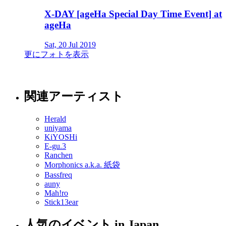
X-DAY [ageHa Special Day Time Event] at
ageHa
Sat, 20 Jul 2019
更にフォトを表示
関連アーティスト
Herald
uniyama
KiYOSHi
E-gu.3
Ranchen
Morphonics a.k.a. 紙袋
Bassfreq
auny
Mah!ro
Stick13ear
人気のイベント in Japan