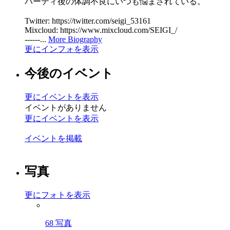
パーティ後の体調不良にいつも悩まされている。
Twitter: https://twitter.com/seigi_53161
Mixcloud: https://www.mixcloud.com/SEIGI_/
------...
More Biography
更にインフォを表示
今後のイベント
更にイベントを表示
イベントがありません
更にイベントを表示
イベントを掲載
写真
更にフォトを表示
68 写真