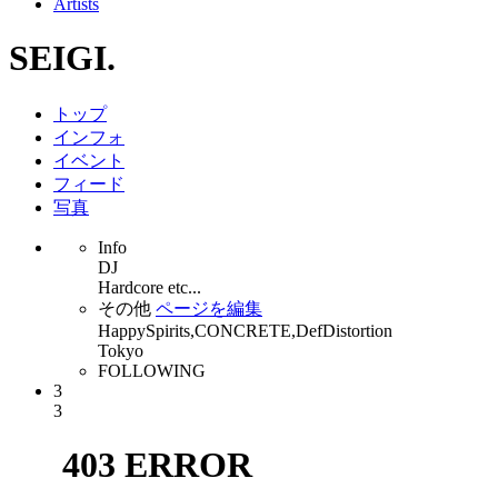
Artists
SEIGI.
トップ
インフォ
イベント
フィード
写真
Info
DJ
Hardcore etc...
その他
ページを編集
HappySpirits,CONCRETE,DefDistortion
Tokyo
FOLLOWING
3
3