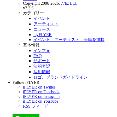
Copyright 2006-2026,
77hz Ltd.
v7.3.5
カテゴリー
イベント
アーティスト
ニュース
myFLYER
イベント、アーティスト、会場を掲載
基本情報
インフォ
FAQ
サポート
法的表記
採用情報
ロゴ、ブランドガイドライン
Follow iFLYER
iFLYER on Twitter
iFLYER on Facebook
iFLYER on Instagram
iFLYER on YouTube
RSS フィード