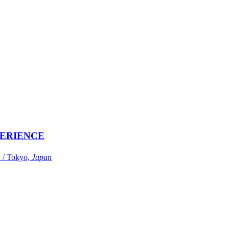
ERIENCE
Tokyo,
Japan