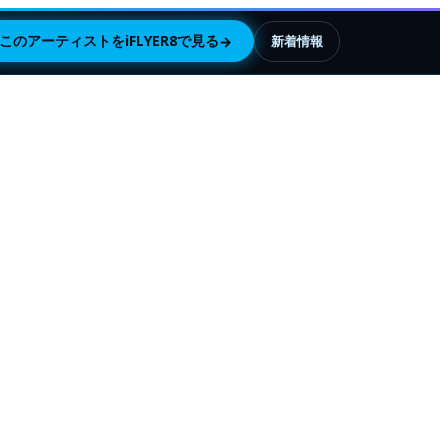
このアーティストをiFLYER8で見る
→
新着情報