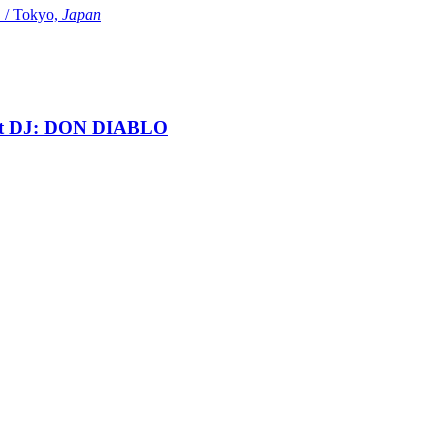
Tokyo,
Japan
t DJ: DON DIABLO