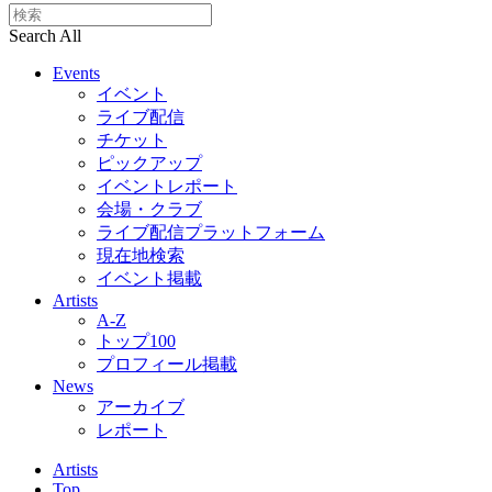
Search All
Events
イベント
ライブ配信
チケット
ピックアップ
イベントレポート
会場・クラブ
ライブ配信プラットフォーム
現在地検索
イベント掲載
Artists
A-Z
トップ100
プロフィール掲載
News
アーカイブ
レポート
Artists
Top