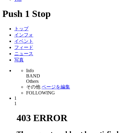
Push 1 Stop
トップ
インフォ
イベント
フィード
ニュース
写真
Info
BAND
Others
その他
ページを編集
FOLLOWING
1
1