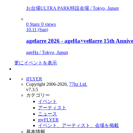
お台場ULTRA PARK特設会場 / Tokyo,
Japan
0 Stars/ 0 views
10.11 (Sun)
agefarre 2026 - ageHa×velfarre 15th Ann
ageHa / Tokyo,
Japan
更にイベントを表示
iFLYER
Copyright 2006-2026,
77hz Ltd.
v7.3.5
カテゴリー
イベント
アーティスト
ニュース
myFLYER
イベント、アーティスト、会場を掲載
基本情報