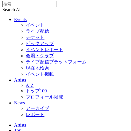
Search All
Events
イベント
ライブ配信
チケット
ピックアップ
イベントレポート
会場・クラブ
ライブ配信プラットフォーム
現在地検索
イベント掲載
Artists
A-Z
トップ100
プロフィール掲載
News
アーカイブ
レポート
Artists
Top