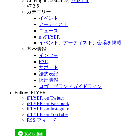
Copyright 2006-2026,
77hz Ltd.
v7.3.5
カテゴリー
イベント
アーティスト
ニュース
myFLYER
イベント、アーティスト、会場を掲載
基本情報
インフォ
FAQ
サポート
法的表記
採用情報
ロゴ、ブランドガイドライン
Follow iFLYER
iFLYER on Twitter
iFLYER on Facebook
iFLYER on Instagram
iFLYER on YouTube
RSS フィード