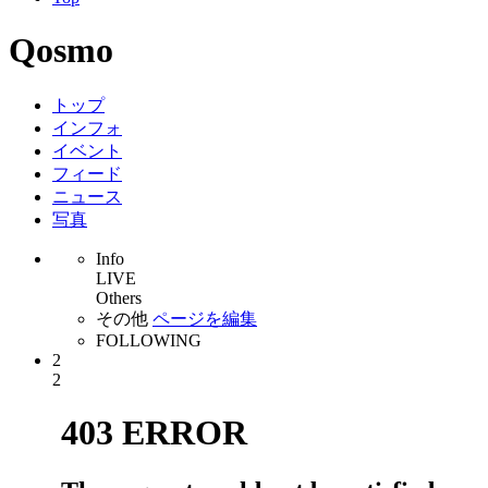
Qosmo
トップ
インフォ
イベント
フィード
ニュース
写真
Info
LIVE
Others
その他
ページを編集
FOLLOWING
2
2