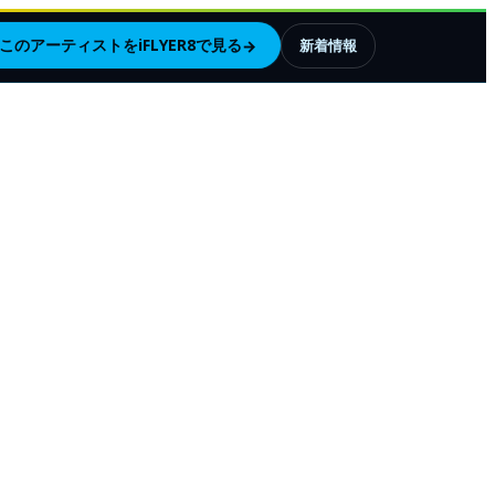
このアーティストをiFLYER8で見る
→
新着情報