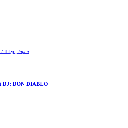
Tokyo,
Japan
t DJ: DON DIABLO