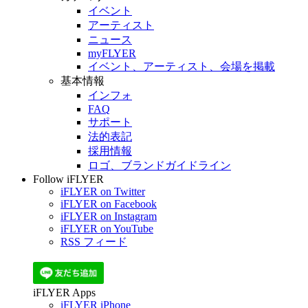
イベント
アーティスト
ニュース
myFLYER
イベント、アーティスト、会場を掲載
基本情報
インフォ
FAQ
サポート
法的表記
採用情報
ロゴ、ブランドガイドライン
Follow iFLYER
iFLYER on Twitter
iFLYER on Facebook
iFLYER on Instagram
iFLYER on YouTube
RSS フィード
iFLYER Apps
iFLYER iPhone