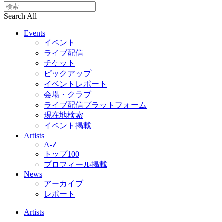
Search All
Events
イベント
ライブ配信
チケット
ピックアップ
イベントレポート
会場・クラブ
ライブ配信プラットフォーム
現在地検索
イベント掲載
Artists
A-Z
トップ100
プロフィール掲載
News
アーカイブ
レポート
Artists