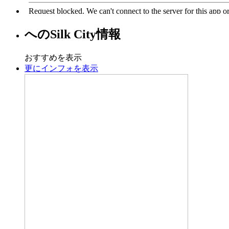
への
Silk City
情報
おすすめを表示
更にインフォを表示