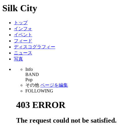
Silk City
トップ
インフォ
イベント
フィード
ディスコグラフィー
ニュース
写真
Info
BAND
Pop
その他
ページを編集
FOLLOWING