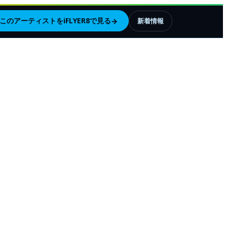
このアーティストをiFLYER8で見る
→
新着情報