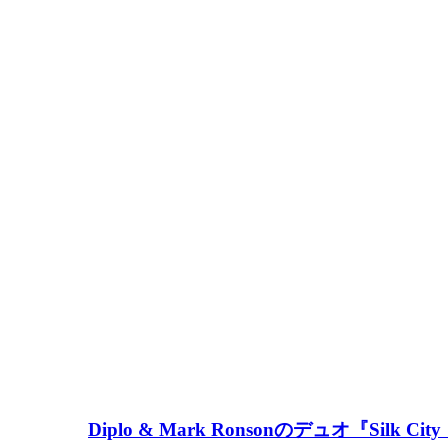
Diplo & Mark Ronsonのデュオ『Si