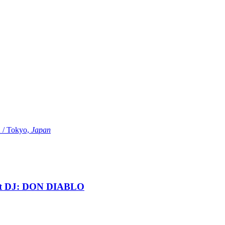
Tokyo,
Japan
t DJ: DON DIABLO