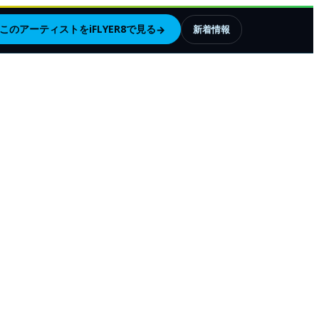
このアーティストをiFLYER8で見る
→
新着情報