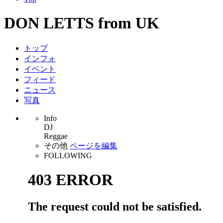
DON LETTS from UK
トップ
インフォ
イベント
フィード
ニュース
写真
Info
DJ
Reggae
その他
ページを編集
FOLLOWING