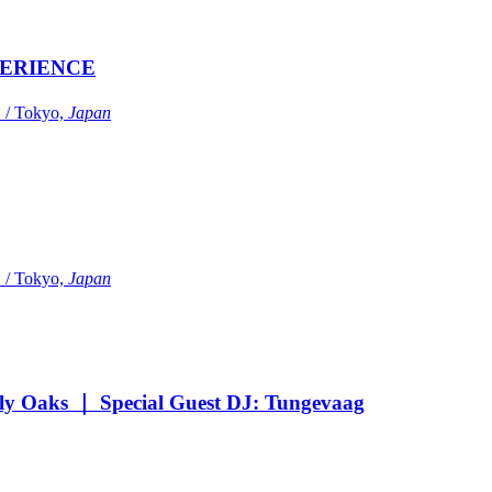
ERIENCE
Tokyo,
Japan
Tokyo,
Japan
Oaks ｜ Special Guest DJ: Tungevaag