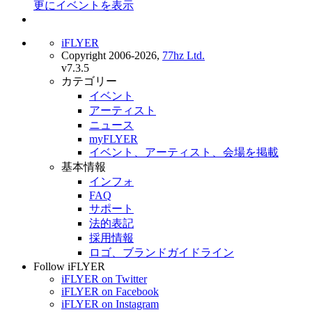
更にイベントを表示
iFLYER
Copyright 2006-2026,
77hz Ltd.
v7.3.5
カテゴリー
イベント
アーティスト
ニュース
myFLYER
イベント、アーティスト、会場を掲載
基本情報
インフォ
FAQ
サポート
法的表記
採用情報
ロゴ、ブランドガイドライン
Follow iFLYER
iFLYER on Twitter
iFLYER on Facebook
iFLYER on Instagram