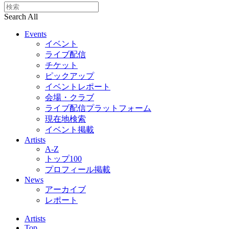
Search All
Events
イベント
ライブ配信
チケット
ピックアップ
イベントレポート
会場・クラブ
ライブ配信プラットフォーム
現在地検索
イベント掲載
Artists
A-Z
トップ100
プロフィール掲載
News
アーカイブ
レポート
Artists
Top