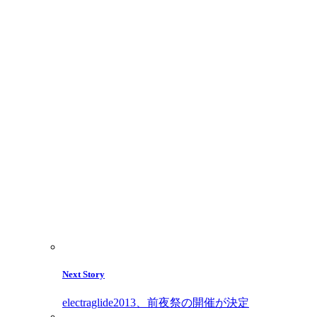
Next Story
electraglide2013、前夜祭の開催が決定