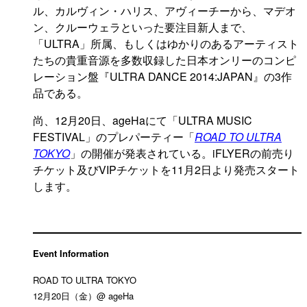
ル、カルヴィン・ハリス、アヴィーチーから、マデオ
ン、クルーウェラといった要注目新人まで、
「ULTRA」所属、もしくはゆかりのあるアーティスト
たちの貴重音源を多数収録した日本オンリーのコンピ
レーション盤『ULTRA DANCE 2014:JAPAN』の3作
品である。
尚、
12月20日、ageHaにて
「ULTRA MUSIC
FESTIVAL」のプレパーティー
「
ROAD TO ULTRA
TOKYO
」の開催が発表されている。iFLYERの前売り
チケット及びVIPチケットを11月2日より発売スタート
します。
Event Information
ROAD TO ULTRA TOKYO
12月20日（金）@ ageHa