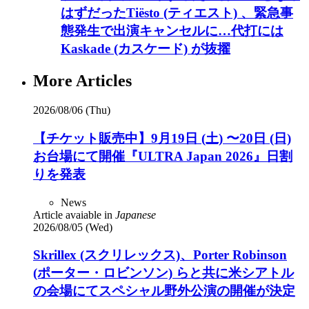
はずだったTiësto (ティエスト) 、緊急事
態発生で出演キャンセルに…代打には
Kaskade (カスケード) が抜擢
More Articles
2026/08/06 (Thu)
【チケット販売中】9月19日 (土) 〜20日 (日)
お台場にて開催『ULTRA Japan 2026』日割
りを発表
News
Article avaiable in
Japanese
2026/08/05 (Wed)
Skrillex (スクリレックス)、Porter Robinson
(ポーター・ロビンソン) らと共に米シアトル
の会場にてスペシャル野外公演の開催が決定