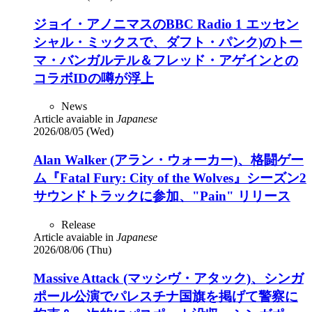
ジョイ・アノニマスのBBC Radio 1 エッセン
シャル・ミックスで、ダフト・パンク)のトー
マ・バンガルテル＆フレッド・アゲインとの
コラボIDの噂が浮上
News
Article avaiable in
Japanese
2026/08/05 (Wed)
Alan Walker (アラン・ウォーカー)、格闘ゲー
ム『Fatal Fury: City of the Wolves』シーズン2
サウンドトラックに参加、"Pain" リリース
Release
Article avaiable in
Japanese
2026/08/06 (Thu)
Massive Attack (マッシヴ・アタック)、シンガ
ポール公演でパレスチナ国旗を掲げて警察に