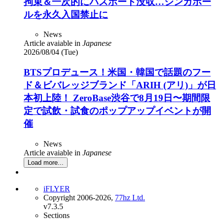
拘束＆一次的にパスポート没収…シンガポー
ルを永久入国禁止に
News
Article avaiable in
Japanese
2026/08/04 (Tue)
BTSプロデュース！米国・韓国で話題のフー
ド＆ビバレッジブランド「ARIH (アリ)」が日
本初上陸！ ZeroBase渋谷で8月19日〜期間限
定で試飲・試食のポップアップイベントが開
催
News
Article avaiable in
Japanese
Load more...
iFLYER
Copyright 2006-2026,
77hz Ltd.
v7.3.5
Sections