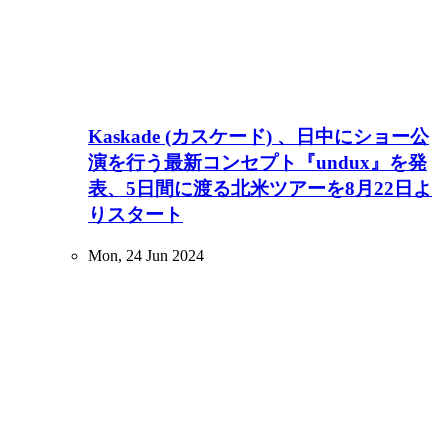
Kaskade (カスケード) 、日中にショー公
演を行う最新コンセプト『undux』を発
表、5日間に渡る北米ツアーを8月22日よ
りスタート
Mon, 24 Jun 2024