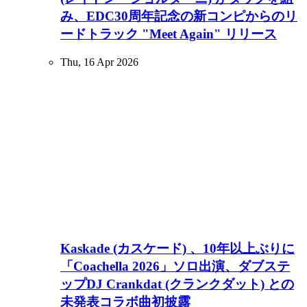
み、EDC30周年記念の新コンピからのリ
ードトラック "Meet Again" リリース
Thu, 16 Apr 2026
Kaskade (カスケード) 、10年以上ぶりに
「Coachella 2026」ソロ出演、ダブステ
ップDJ Crankdat (クランクダット) との
未発表コラボ曲初披露