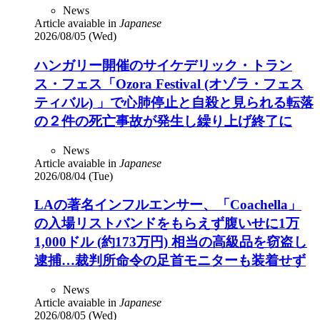
News
Article avaiable in
Japanese
2026/08/05 (Wed)
ハンガリー開催のサイケデリック・トラン
ス・フェス「Ozora Festival (オゾラ・フェス
ティバル) 」で心肺停止と自殺と見られる転落
の２件の死亡事故が発生し繰り上げ終了に
News
Article avaiable in
Japanese
2026/08/04 (Tue)
LAの著名インフルエンサー、「Coachella」
の入場リストバンドをもらえず腹いせに1万
1,000ドル (約173万円) 相当の高級品を窃盗し
逮捕…裁判所命令の足首モニターも装着せず
News
Article avaiable in
Japanese
2026/08/05 (Wed)