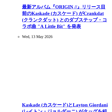
最新アルバム『ORIGIN //』リリース目
前のKaskade (カスケード) がCrankdat
(クランクダット) とのダブステップ・コ
ラボ曲 "A Little Bit" を発表
Wed, 13 May 2026
Kaskade (カスケード)とLayton Giordani
(レイトン・ジョルダーニ) がタッグを組