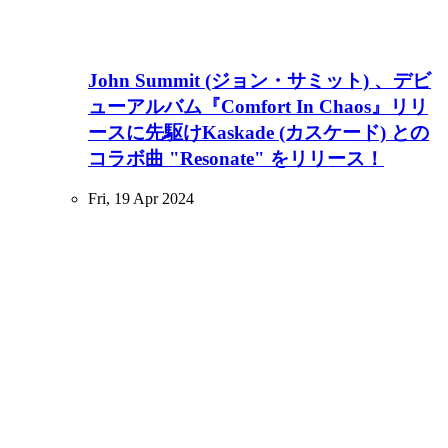
John Summit (ジョン・サミット) 、デビ
ューアルバム『Comfort In Chaos』リリ
ースに先駆けKaskade (カスケード) との
コラボ曲 "Resonate" をリリース！
Fri, 19 Apr 2024