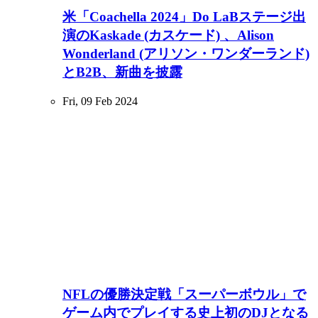
米「Coachella 2024」Do LaBステージ出
演のKaskade (カスケード) 、Alison
Wonderland (アリソン・ワンダーランド)
とB2B、新曲を披露
Fri, 09 Feb 2024
NFLの優勝決定戦「スーパーボウル」で
ゲーム内でプレイする史上初のDJとなる