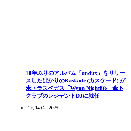
10年ぶりのアルバム『undux』をリリー
スしたばかりのKaskade (カスケード) が
米・ラスベガス「Wynn Nightlife」傘下
クラブのレジデントDJに就任
Tue, 14 Oct 2025