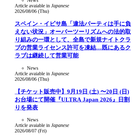
News
Article avaiable in
Japanese
2026/08/06 (Thu)
スペイン・イビサ島「違法パーティは手に負
えない状況」オーバーツーリズムへの法的取
り組みの一環として、全島で新規ナイトクラ
ブの営業ライセンス許可を凍結…既にあるク
ラブは継続して営業可能
News
Article avaiable in
Japanese
2026/08/06 (Thu)
【チケット販売中】9月19日 (土) 〜20日 (日)
お台場にて開催『ULTRA Japan 2026』日割
りを発表
News
Article avaiable in
Japanese
2026/08/07 (Fri)