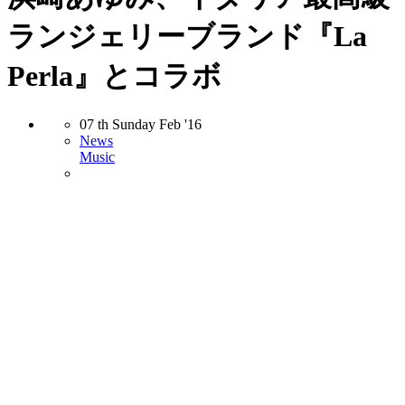
ランジェリーブランド『La
Perla』とコラボ
07
th
Sunday
Feb
'16
News
Music