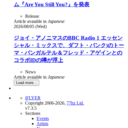
ム『Are You Still You?』を発表
Release
Article avaiable in
Japanese
2026/08/05 (Wed)
ジョイ・アノニマスのBBC Radio 1 エッセン
シャル・ミックスで、ダフト・パンク)のトー
マ・バンガルテル＆フレッド・アゲインとの
コラボIDの噂が浮上
News
Article avaiable in
Japanese
Load more...
iFLYER
Copyright 2006-2026,
77hz Ltd.
v7.3.5
Sections
Events
Artists