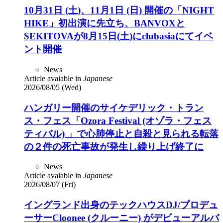
10月31日 (土)、11月1日 (日) 開催の「NIGHT
HIKE」初出演に先立ち、BANVOXと
SEKITOVAが8月15日(土)にclubasiaにてイベ
ント開催
News
Article avaiable in
Japanese
2026/08/05 (Wed)
ハンガリー開催のサイケデリック・トラン
ス・フェス「Ozora Festival (オゾラ・フェス
ティバル) 」で心肺停止と自殺と見られる転落
の２件の死亡事故が発生し繰り上げ終了に
News
Article avaiable in
Japanese
2026/08/07 (Fri)
イングランド出身のテックハウスDJ/プロデュ
ーサーCloonee (クルーニー) がデビューアルバ