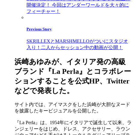
開催決定！ 今回はアンダーワールドを大々的に
フィーチャー！
Previous Story
SKRILLEXとMARSHMELLOがついにスタジオ
入り！二人からセッション中の動画が公開！
浜崎あゆみが、イタリア発の高級
ブランド『La Perla』とコラボレー
ションすることを公式HP、Twitter
などで発表した。
サイト内では、アイマスクをした浜崎が大胆なヌード
を披露したキービジュアルを公開した。
『La Perla』は、1954年にイタリアで誕生して以来、ラ
ンジェリーをはじめ、ドレス、アクセサリー、ラウン