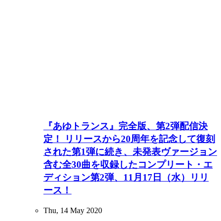
『あゆトランス』完全版、第2弾配信決
定！ リリースから20周年を記念して復刻
された第1弾に続き、未発表ヴァージョン
含む全30曲を収録したコンプリート・エ
ディション第2弾、11月17日（水）リリ
ース！
Thu, 14 May 2020