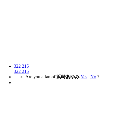
322
215
322
215
Are you a fan of
浜崎あゆみ
Yes
|
No
?