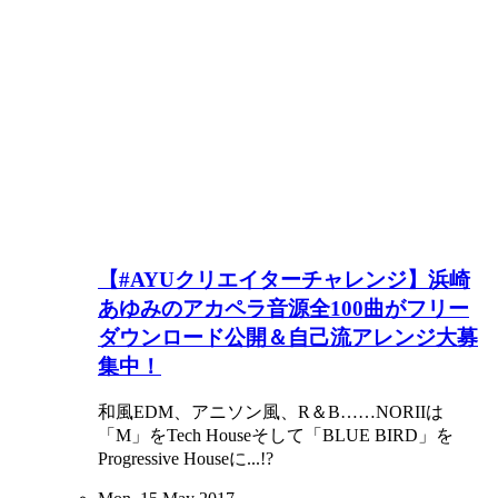
【#AYUクリエイターチャレンジ】浜崎
あゆみのアカペラ音源全100曲がフリー
ダウンロード公開＆自己流アレンジ大募
集中！
和風EDM、アニソン風、R＆B……NORIIは
「M」をTech Houseそして「BLUE BIRD」を
Progressive Houseに...!?