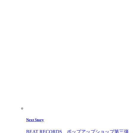
Next Story
BEAT RECORDS、ポップアップショップ第三弾