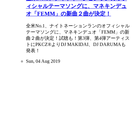
ィシャルテーマソングに、マネキンデュ
オ「FEMM」の新曲２曲が決定！
全米No.1、ナイトネーションランのオフィシャル
テーマソングに、マネキンデュオ「FEMM」の新
曲２曲が決定！試聴も！第3弾、第4弾アーティス
トにPKCZ®よりDJ MAKIDAI、DJ DARUMAも
発表！
Sun, 04 Aug 2019