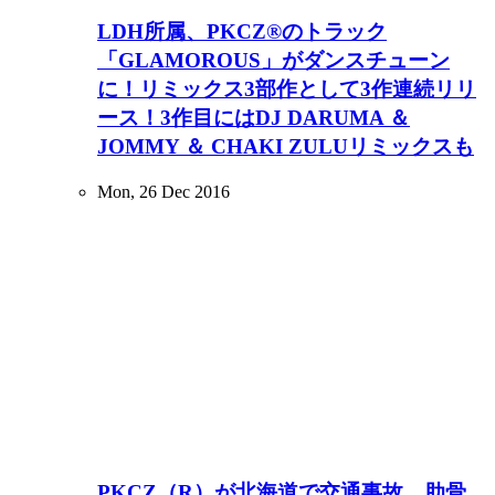
LDH所属、PKCZ®のトラック
「GLAMOROUS」がダンスチューン
に！リミックス3部作として3作連続リリ
ース！3作目にはDJ DARUMA ＆
JOMMY ＆ CHAKI ZULUリミックスも
Mon, 26 Dec 2016
PKCZ（R）が北海道で交通事故、肋骨