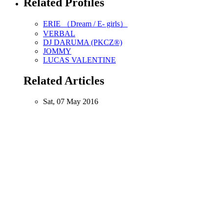
Related Profiles
ERIE （Dream / E- girls）
VERBAL
DJ DARUMA (PKCZ®)
JOMMY
LUCAS VALENTINE
Related Articles
Sat, 07 May 2016