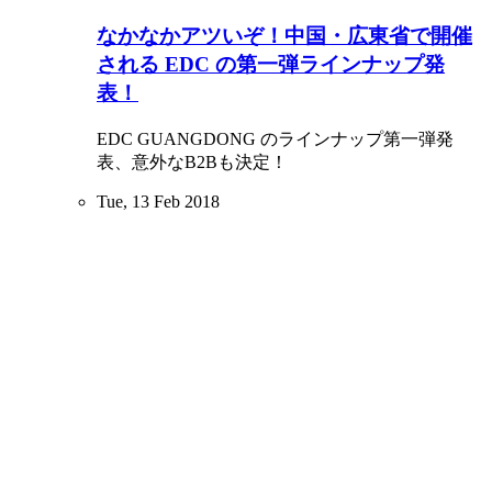
なかなかアツいぞ！中国・広東省で開催
される EDC の第一弾ラインナップ発
表！
EDC GUANGDONG のラインナップ第一弾発
表、意外なB2Bも決定！
Tue, 13 Feb 2018