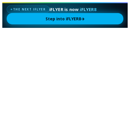
iFLYER is now
iFLYER8
THE NEXT IFLYER
✦
Step into iFLYER8
→