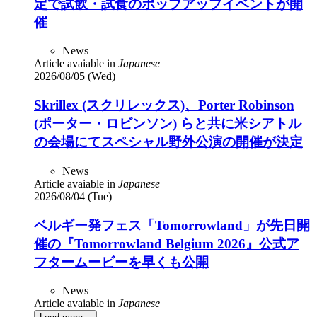
定で試飲・試食のポップアップイベントが開
催
News
Article avaiable in
Japanese
2026/08/05 (Wed)
Skrillex (スクリレックス)、Porter Robinson
(ポーター・ロビンソン) らと共に米シアトル
の会場にてスペシャル野外公演の開催が決定
News
Article avaiable in
Japanese
2026/08/04 (Tue)
ベルギー発フェス「Tomorrowland」が先日開
催の『Tomorrowland Belgium 2026』公式ア
フタームービーを早くも公開
News
Article avaiable in
Japanese