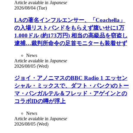
Article avaiable in
Japanese
2026/08/04 (Tue)
LAの著名インフルエンサー、「Coachella」
の入場リストバンドをもらえず腹いせに1万
1,000ドル (約173万円) 相当の高級品を窃盗し
逮捕…裁判所命令の足首モニターも装着せず
News
Article avaiable in
Japanese
2026/08/05 (Wed)
ジョイ・アノニマスのBBC Radio 1 エッセン
シャル・ミックスで、ダフト・パンク)のトー
マ・バンガルテル＆フレッド・アゲインとの
コラボIDの噂が浮上
News
Article avaiable in
Japanese
2026/08/05 (Wed)