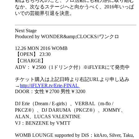
動はもちろんのこと、ソロ活動にも精力的に取り組む
なか、次なるステージへと向かうべく、2016年いっぱ
いでの芸能界引退を決意。
Next Stage
Produced by WONDER&amp;CLOCKS//ワンクロ
12.26 MON 2016 WOMB
【OPEN】 23:30
【CHARGE】
ADV：￥2500（1ドリンク付）※iFLYERにて発売中
チケット購入は上記日時より右記URLより申し込み
→
http://iFLYER.tv/Erie-FINAL
DOOR：女性￥2700 男性￥3200
DJ Erie（Dream / E-girls）、VERBAL（m-flo /
PKCZ®）、DJ DARUMA（PKCZ®）、JOMMY、
ALAN、LUCAS VALENTINE
VJ：BENZENE by VMTT
WOMB LOUNGE supported by DiS：kitAro, Silver, Taku,