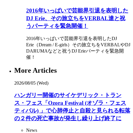
2016年いっぱいで芸能界引退を表明した
DJ Erie、その旅立ちをVERBAL達と祝
うパーティを緊急開催！
2016年いっぱいで芸能界引退を表明したDJ
Erie（Dream / E-girls）その旅立ちをVERBALやDJ
DARUMAなどと祝うDJ Erieパーティを緊急開
催！
More Articles
2026/08/05 (Wed)
ハンガリー開催のサイケデリック・トラン
ス・フェス「Ozora Festival (オゾラ・フェス
ティバル) 」で心肺停止と自殺と見られる転落
の２件の死亡事故が発生し繰り上げ終了に
News