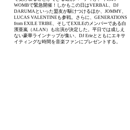
WOMBで緊急開催！しかもこの日はVERBAL、DJ
DARUMAといった盟友が駆けつけるほか、JOMMY、
LUCAS VALENTINEも参戦。さらに、GENERATIONS
from EXILE TRIBE、そしてEXILEのメンバーである白
濱亜嵐（ALAN）も出演が決定した。平日では成しえ
ない豪華ラインナップが集い、DJ Erieとともにエキサ
イティングな時間を音楽ファンにプレゼントする。