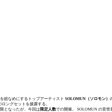
゙を総なめにするトップアーティスト
SOLOMUN（ソロモン）
のロングセットを披露する。
限となったが、今回は
限定人数
での開催。 SOLOMUN の