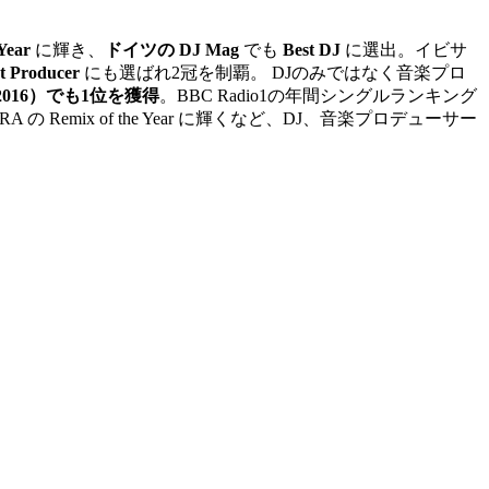
 Year
に輝き、
ドイツの DJ Mag
でも
Best DJ
に選出。イビサ
t Producer
にも選ばれ2冠を制覇。 DJのみではなく音楽プロ
rt（2016）でも1位を獲得
。BBC Radio1の年間シングルランキング
RA の Remix of the Year に輝くなど、DJ、音楽プロデューサー