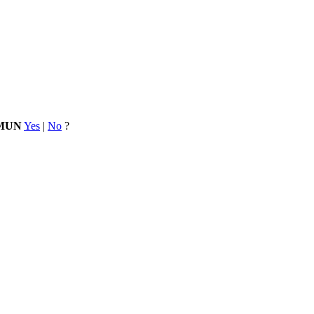
OMUN
Yes
|
No
?