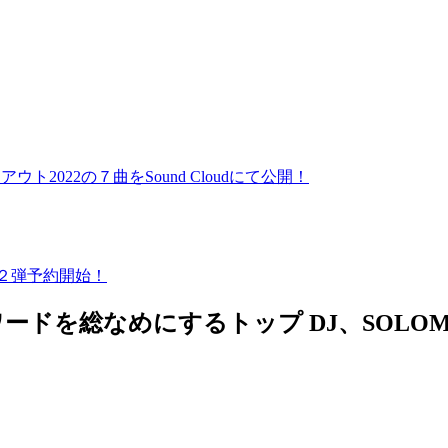
アウト2022の７曲をSound Cloudにて公開！
ス第２弾予約開始！
ードを総なめにするトップ DJ、SOLOM