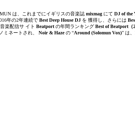
MUN は、これまでにイギリスの音楽誌
mixmag
にて
DJ of the
016年の2年連続で
Best Deep House DJ
を 獲得し、さらには
Bes
音楽配信サ イト
Beatport
の年間ランキング
Best of Beatpo
がノミネートされ、
Noir & Haze
の “
Around (Solomun Vox)
” は、