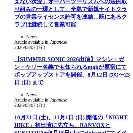
えない状況」オーバーツーリズムへの法的取
り組みの一環として、全島で新規ナイトクラ
ブの営業ライセンス許可を凍結…既にあるク
ラブは継続して営業可能
News
Article avaiable in
Japanese
2026/08/07 (Fri)
【SUMMER SONIC 2026出演】マシン・ガ
ン・ケリー名義でも知られるmgkが原宿にて
ポップアップストアを開催、8月12日 (水)〜23
日 (日) まで
News
Article avaiable in
Japanese
2026/08/07 (Fri)
10月31日 (土)、11月1日 (日) 開催の「NIGHT
HIKE」初出演に先立ち、BANVOXと
SEKITOVAが8月15日(土)にclubasiaにてイベ