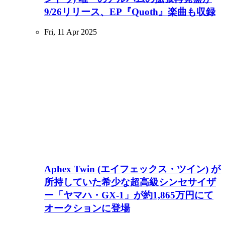
9/26リリース、EP『Quoth』楽曲も収録
Fri, 11 Apr 2025
Aphex Twin (エイフェックス・ツイン) が
所持していた希少な超高級シンセサイザ
ー「ヤマハ・GX-1」が約1,865万円にて
オークションに登場