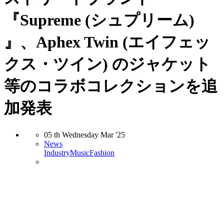
『Supreme (シュプリーム)
』、Aphex Twin (エイフェッ
クス・ツイン) のジャケット
等のコラボコレクションを追
加発表
05
th
Wednesday
Mar
'25
News
Industry
Music
Fashion