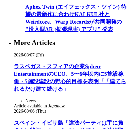
Aphex Twin (エイフェックス・ツイン) 待
望の最新作に合わせKALKUL社と
Weirdcore、Warp Recordsが共同開発の
"没入型AR (拡張現実) アプリ" 発表
More Articles
2026/08/07 (Fri)
ラスベガス・スフィアの企業Sphere
EntertainmentのCEO、5〜6年以内に5施設稼
働・5施設建設の野心的目標を表明「「建てら
れるだけ建て続ける」
News
Article avaiable in
Japanese
2026/08/06 (Thu)
スペイン・イビサ島「違法パーティは手に負