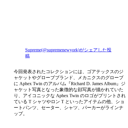
Supreme(@supremenewyork)がシェアした投
稿
今回発表されたコレクションには、ゴアテックスのジ
ャケットやグローブブランド、メカニクスのグローブ
に Aphex Twin のアルバム『Richard D. James Album』ジ
ャケット写真となった象徴的な顔写真が描かれていた
り、アイコニックな Aphex Twin のロゴがプリントされ
ている T シャツやロン T といったアイテムの他、ショ
ートパンツ、セーター、シャツ、パーカーがラインナ
ップ。