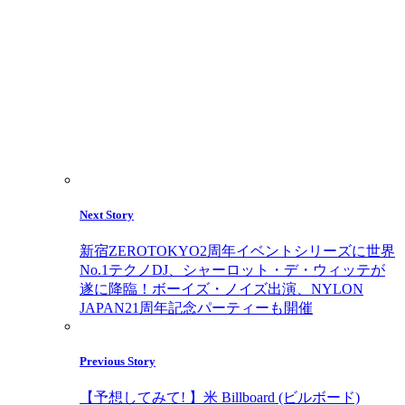
Next Story
新宿ZEROTOKYO2周年イベントシリーズに世界
No.1テクノDJ、シャーロット・デ・ウィッテが
遂に降臨！ボーイズ・ノイズ出演、NYLON
JAPAN21周年記念パーティーも開催
Previous Story
【予想してみて! 】米 Billboard (ビルボード)