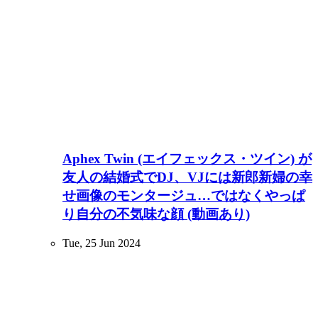
Aphex Twin (エイフェックス・ツイン) が
友人の結婚式でDJ、VJには新郎新婦の幸
せ画像のモンタージュ…ではなくやっぱ
り自分の不気味な顔 (動画あり)
Tue, 25 Jun 2024