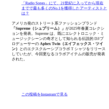
「Radio Songs」にて、21世紀に入ってから現在
までで最も多くのNo.1を獲得したアーティストと
は？
アメリカ発のストリート系ファッションブランド
「Supreme（シュプリーム）」
が2025年春夏コレクシ
ョンを発表。Supreme は、既にエレクトロニック・ミ
ュージックシーンの奇才として知られる伝説的 DJ/プ
ロデューサーの
Aphex Twin（エイフェックス・ツイ
ン）
とのエクスクルーシブコラボ T シャツをリリース
していたが、今回更なるコラボアイテムの販売が発表
された。
この投稿をInstagramで見る