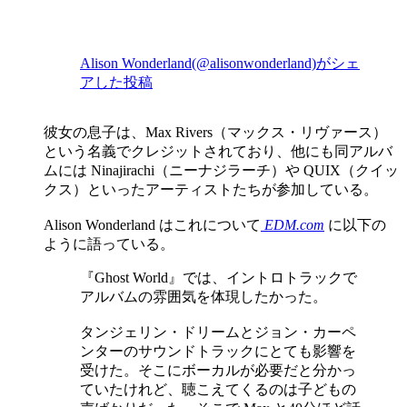
Alison Wonderland(@alisonwonderland)がシェ
アした投稿
彼女の息子は、Max Rivers（マックス・リヴァース）
という名義でクレジットされており、他にも同アルバ
ムには Ninajirachi（ニーナジラーチ）や QUIX（クイッ
クス）といったアーティストたちが参加している。
Alison Wonderland はこれについて
EDM.com
に以下の
ように語っている。
『Ghost World』では、イントロトラックで
アルバムの雰囲気を体現したかった。
タンジェリン・ドリームとジョン・カーペ
ンターのサウンドトラックにとても影響を
受けた。そこにボーカルが必要だと分かっ
ていたけれど、聴こえてくるのは子どもの