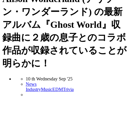
ン・ワンダーランド) の最新
アルバム『Ghost World』収
録曲に２歳の息子とのコラボ
作品が収録されていることが
明らかに！
10
th
Wednesday
Sep
'25
News
Industry
Music
EDM
Trivia