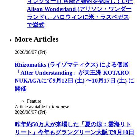
ィレクターTi Westと婚約を発表していた
Alison Wonderland (アリソン・ワンダー
ランド) 、ハロウィンに米・ラスベガス
で挙式
More Articles
2026/08/07 (Fri)
Rhizomatiks (ライゾマティクス) による個展
「After Understanding」が天王洲 KOTARO
NUKAGAにて9月12日 (土) 〜10月17日 (土) に
開催
Feature
Article avaiable in
Japanese
2026/08/07 (Fri)
昨年約50万人が来場した「夏の涼：雲海リト
リート」今年もグラングリーン大阪で8月10日