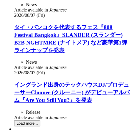
News
Article avaiable in
Japanese
2026/08/07 (Fri)
タイ・バンコクを代表するフェス『808
Festival Bangkok』SLANDER (スランダー)
B2B NGHTMRE (ナイトメア) など豪華第1弾
ラインナップを発表
News
Article avaiable in
Japanese
2026/08/07 (Fri)
イングランド出身のテックハウスDJ/プロデュ
ーサーCloonee (クルーニー) がデビューアルバ
ム『Are You Still You?』を発表
Release
Article avaiable in
Japanese
Load more...