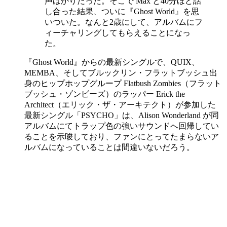
声ばかりだった。そこで Max と40分ほど話
し合った結果、ついに『Ghost World』を思
いついた。なんと2歳にして、アルバムにフ
ィーチャリングしてもらえることになっ
た。
『Ghost World』からの最新シングルで、QUIX、
MEMBA、そしてブルックリン・フラットブッシュ出
身のヒップホップグループ Flatbush Zombies（フラット
ブッシュ・ゾンビーズ）のラッパー Erick the
Architect（エリック・ザ・アーキテクト）が参加した
最新シングル「PSYCHO」は、Alison Wonderland が同
アルバムにてトラップ色の強いサウンドへ回帰してい
ることを示唆しており、ファンにとってたまらないア
ルバムになっていることは間違いないだろう。