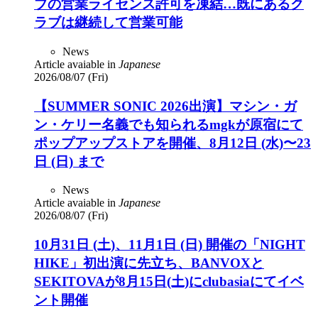
ブの営業ライセンス許可を凍結…既にあるク
ラブは継続して営業可能
News
Article avaiable in
Japanese
2026/08/07 (Fri)
【SUMMER SONIC 2026出演】マシン・ガ
ン・ケリー名義でも知られるmgkが原宿にて
ポップアップストアを開催、8月12日 (水)〜23
日 (日) まで
News
Article avaiable in
Japanese
2026/08/07 (Fri)
10月31日 (土)、11月1日 (日) 開催の「NIGHT
HIKE」初出演に先立ち、BANVOXと
SEKITOVAが8月15日(土)にclubasiaにてイベ
ント開催