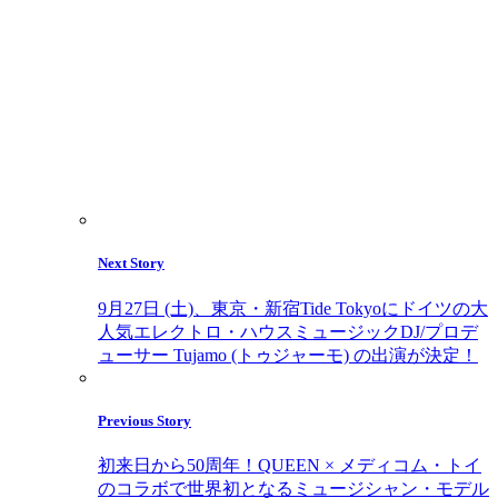
Next Story
9月27日 (土)、東京・新宿Tide Tokyoにドイツの大
人気エレクトロ・ハウスミュージックDJ/プロデ
ューサー Tujamo (トゥジャーモ) の出演が決定！
Previous Story
初来日から50周年！QUEEN × メディコム・トイ
のコラボで世界初となるミュージシャン・モデル