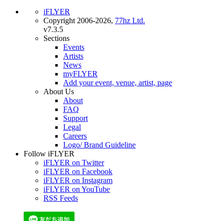
iFLYER
Copyright 2006-2026,
77hz Ltd.
v7.3.5
Sections
Events
Artists
News
myFLYER
Add your event, venue, artist, page
About Us
About
FAQ
Support
Legal
Careers
Logo/ Brand Guideline
Follow iFLYER
iFLYER on Twitter
iFLYER on Facebook
iFLYER on Instagram
iFLYER on YouTube
RSS Feeds