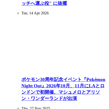
ッチへ運ぶ役" に抜擢
Tue, 14 Apr 2026
ポケモン30周年記念イベント『Pokémon
Night Out』2026年10月、11月にLAとロ
ンドンで初開催、マシュメロとアリソ
ン・ワンダーランドが出演
Thu, 27 Nov 2025