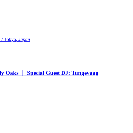
Tokyo,
Japan
Oaks ｜ Special Guest DJ: Tungevaag