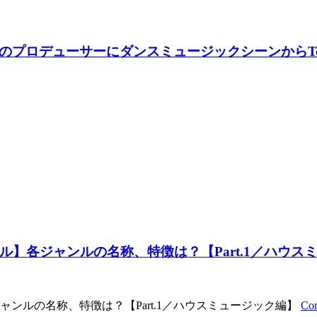
ルのプロデューサーにダンスミュージックシーンからTcha
】各ジャンルの名称、特徴は？【Part.1／ハウス
ンルの名称、特徴は？【Part.1／ハウスミュージック編】
Con