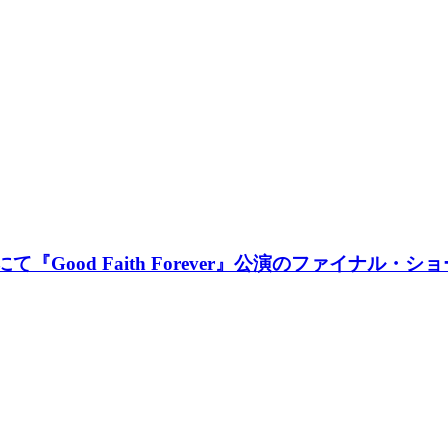
て『Good Faith Forever』公演のファイナル・シ