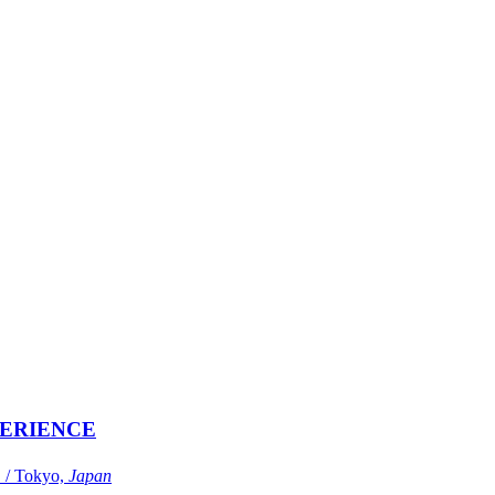
ERIENCE
Tokyo,
Japan