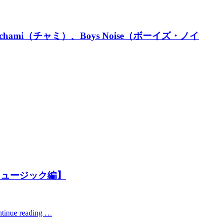
mi（チャミ）、Boys Noise（ボーイズ・ノイ
ミュージック編】
tinue reading …