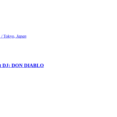
Tokyo,
Japan
t DJ: DON DIABLO