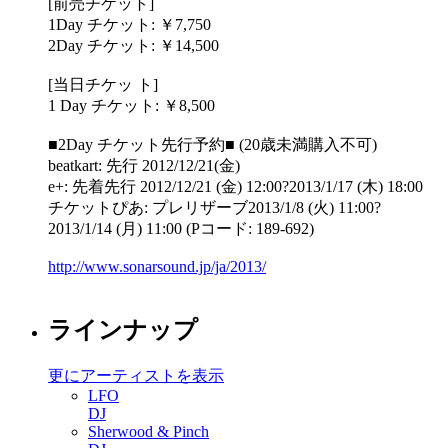
[前売チケット]
1Day チケット: ￥7,750
2Day チケット: ￥14,500
[当日チケッ ト]
1 Day チケット: ￥8,500
■2Day チケット先行予約■ (20歳未満購入不可)
beatkart: 先行 2012/12/21(金)
e+: 先着先行 2012/12/21 (金) 12:00?2013/1/17 (木) 18:00
チケットぴあ: プレリザーブ2013/1/8 (火) 11:00?
2013/1/14 (月) 11:00 (Pコード: 189-692)
http://www.sonarsound.jp/ja/2013/
ラインナップ
更にアーティストを表示
LFO
DJ
Sherwood & Pinch