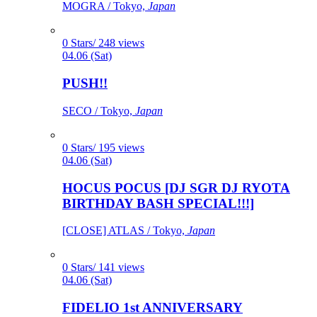
MOGRA / Tokyo,
Japan
0 Stars/ 248 views
04.06 (Sat)
PUSH!!
SECO / Tokyo,
Japan
0 Stars/ 195 views
04.06 (Sat)
HOCUS POCUS [DJ SGR DJ RYOTA
BIRTHDAY BASH SPECIAL!!!]
[CLOSE] ATLAS / Tokyo,
Japan
0 Stars/ 141 views
04.06 (Sat)
FIDELIO 1st ANNIVERSARY