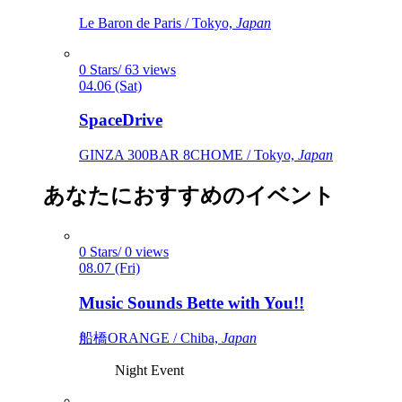
Le Baron de Paris / Tokyo,
Japan
0 Stars/ 63 views
04.06 (Sat)
SpaceDrive
GINZA 300BAR 8CHOME / Tokyo,
Japan
あなたにおすすめのイベント
0 Stars/ 0 views
08.07 (Fri)
Music Sounds Bette with You!!
船橋ORANGE / Chiba,
Japan
Night Event