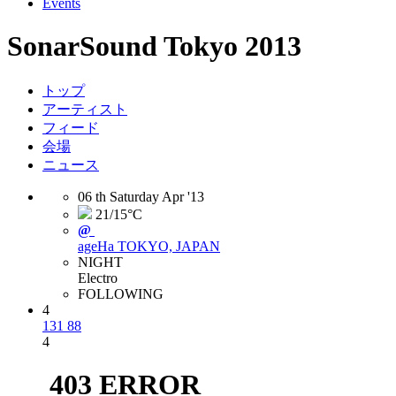
Events
SonarSound Tokyo 2013
トップ
アーティスト
フィード
会場
ニュース
06
th
Saturday
Apr
'13
21/15°C
@
ageHa
TOKYO, JAPAN
NIGHT
Electro
FOLLOWING
4
131
88
4