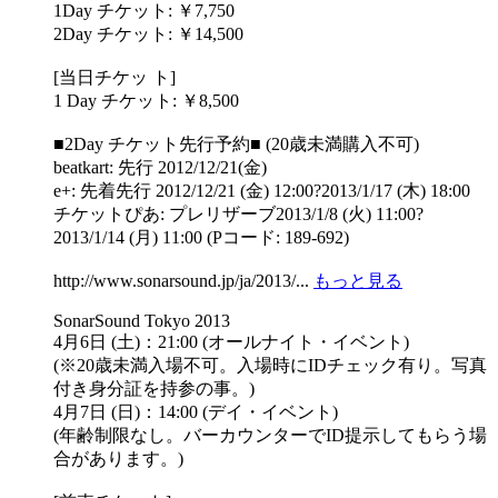
1Day チケット: ￥7,750
2Day チケット: ￥14,500
[当日チケッ ト]
1 Day チケット: ￥8,500
■2Day チケット先行予約■ (20歳未満購入不可)
beatkart: 先行 2012/12/21(金)
e+: 先着先行 2012/12/21 (金) 12:00?2013/1/17 (木) 18:00
チケットぴあ: プレリザーブ2013/1/8 (火) 11:00?
2013/1/14 (月) 11:00 (Pコード: 189-692)
http://www.sonarsound.jp/ja/2013/...
もっと見る
SonarSound Tokyo 2013
4月6日 (土)：21:00 (オールナイト・イベント)
(※20歳未満入場不可。入場時にIDチェック有り。写真
付き身分証を持参の事。)
4月7日 (日)：14:00 (デイ・イベント)
(年齢制限なし。バーカウンターでID提示してもらう場
合があります。)