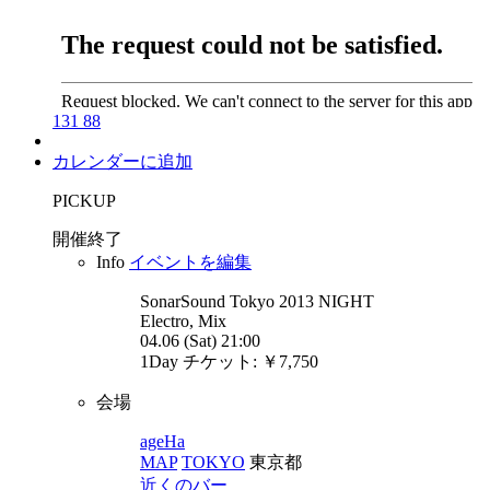
131
88
カレンダーに追加
PICKUP
開催終了
Info
イベントを編集
SonarSound Tokyo 2013
NIGHT
Electro, Mix
04.06 (Sat) 21:00
1Day チケット: ￥7,750
会場
ageHa
MAP
TOKYO
東京都
近くのバー