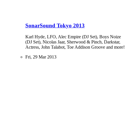
SonarSound Tokyo 2013
Karl Hyde, LFO, Alec Empire (DJ Set), Boys Noize
(DJ Set), Nicolas Jaar, Sherwood & Pinch, Darkstar,
Actress, John Talabot, Toe Addison Groove and more!
Fri, 29 Mar 2013