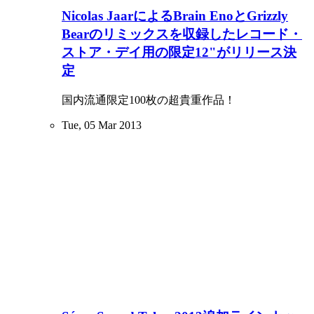
Nicolas JaarによるBrain EnoとGrizzly
Bearのリミックスを収録したレコード・
ストア・デイ用の限定12"がリリース決
定
国内流通限定100枚の超貴重作品！
Tue, 05 Mar 2013