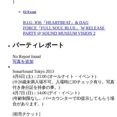
1
#2 Event
B.I.G. JOE『HEARTBEAT』& DAG
FORCE『FULL SOUL BLUE』 W RELEASE
PARTY @ SOUND MUSEUM VISION
2
パーティレポート
No Report found
写真を追加
SonarSound Tokyo 2013
4月6日 (土)：21:00 (オールナイト・イベント)
(※20歳未満入場不可。入場時にIDチェック有り。写真
付き身分証を持参の事。)
4月7日 (日)：14:00 (デイ・イベント)
(年齢制限なし。バーカウンターでID提示してもらう場
合があります。)
[前売チケット]