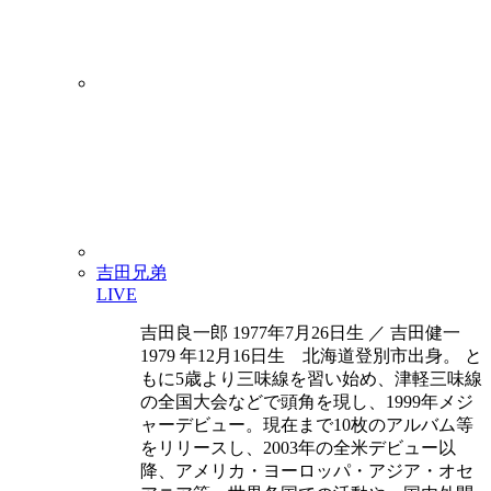
吉田兄弟
LIVE
吉田良一郎 1977年7月26日生 ／ 吉田健一
1979 年12月16日生 北海道登別市出身。 と
もに5歳より三味線を習い始め、津軽三味線
の全国大会などで頭角を現し、1999年メジ
ャーデビュー。現在まで10枚のアルバム等
をリリースし、2003年の全米デビュー以
降、アメリカ・ヨーロッパ・アジア・オセ