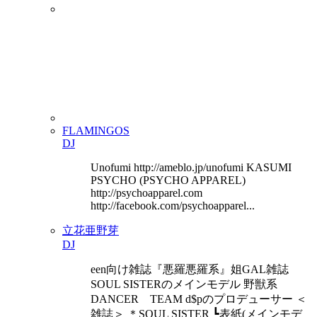
FLAMINGOS
DJ
Unofumi http://ameblo.jp/unofumi KASUMI
PSYCHO (PSYCHO APPAREL)
http://psychoapparel.com
http://facebook.com/psychoapparel...
立花亜野芽
DJ
een向け雑誌『悪羅悪羅系』姐GAL雑誌
SOUL SISTERのメインモデル 野獣系
DANCER TEAM d$pのプロデューサー ＜
雑誌＞ ＊SOUL SISTER ┗表紙(メインモデ