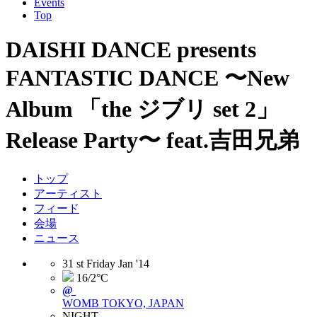
Events
Top
DAISHI DANCE presents
FANTASTIC DANCE 〜New
Album 「the ジブリ set 2」
Release Party〜 feat.吉田兄弟
トップ
アーティスト
フィード
会場
ニュース
31
st
Friday
Jan
'14
16/2°C
@
WOMB
TOKYO, JAPAN
NIGHT