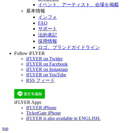
イベント、アーティスト、会場を掲載
基本情報
インフォ
FAQ
サポート
法的表記
採用情報
ロゴ、ブランドガイドライン
Follow iFLYER
iFLYER on Twitter
iFLYER on Facebook
iFLYER on Instagram
iFLYER on YouTube
RSS フィード
iFLYER Apps
iFLYER iPhone
TicketGate iPhone
iFLYER is also available in ENGLISH.
top