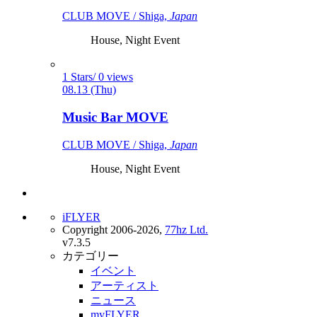
CLUB MOVE / Shiga,
Japan
House, Night Event
1 Stars/ 0 views
08.13 (Thu)
Music Bar MOVE
CLUB MOVE / Shiga,
Japan
House, Night Event
iFLYER
Copyright 2006-2026,
77hz Ltd.
v7.3.5
カテゴリー
イベント
アーティスト
ニュース
myFLYER