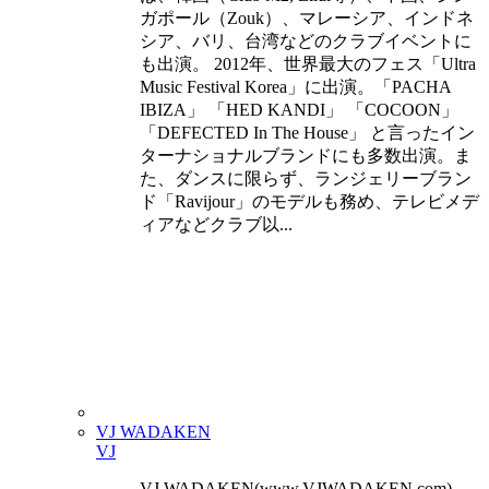
ガポール（Zouk）、マレーシア、インドネ
シア、バリ、台湾などのクラブイベントに
も出演。 2012年、世界最大のフェス「Ultra
Music Festival Korea」に出演。「PACHA
IBIZA」 「HED KANDI」 「COCOON」
「DEFECTED In The House」 と言ったイン
ターナショナルブランドにも多数出演。ま
た、ダンスに限らず、ランジェリーブラン
ド「Ravijour」のモデルも務め、テレビメデ
ィアなどクラブ以...
VJ WADAKEN
VJ
VJ WADAKEN(www.VJWADAKEN.com)