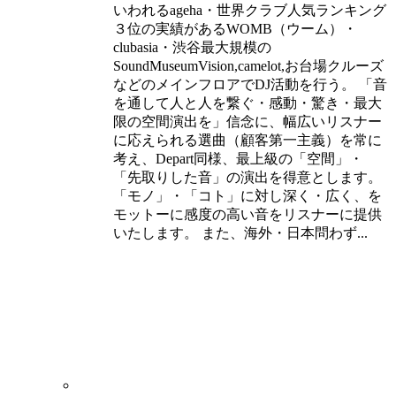
いわれるageha・世界クラブ人気ランキング
３位の実績があるWOMB（ウーム）・
clubasia・渋谷最大規模の
SoundMuseumVision,camelot,お台場クルーズ
などのメインフロアでDJ活動を行う。 「音
を通して人と人を繋ぐ・感動・驚き・最大
限の空間演出を」信念に、幅広いリスナー
に応えられる選曲（顧客第一主義）を常に
考え、Depart同様、最上級の「空間」・
「先取りした音」の演出を得意とします。
「モノ」・「コト」に対し深く・広く、を
モットーに感度の高い音をリスナーに提供
いたします。 また、海外・日本問わず...