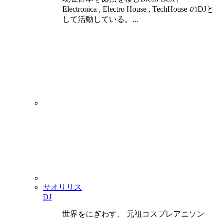
Electronica , Electro House , TechHouse-のDJと
して活動している。...
サオリリス
DJ
世界をにぎわす、 元祖コスプレアニソン