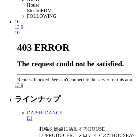
House
Electro
EDM
FOLLOWING
10
13
9
10
13
9
ラインナップ
DAISHI DANCE
DJ
札幌を拠点に活動するHOUSE
DJ/PRODUCER。メロディアスなHOUSEか