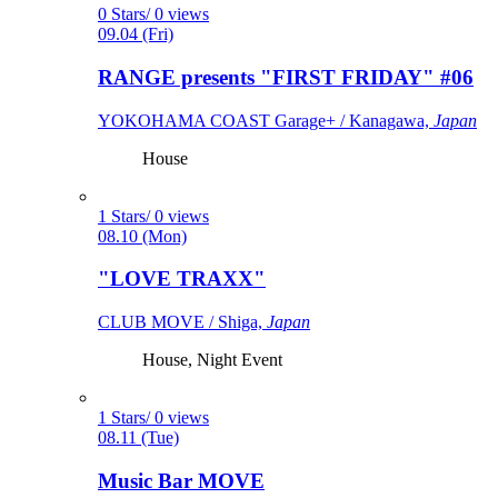
0 Stars/ 0 views
09.04 (Fri)
RANGE presents "FIRST FRIDAY" #06
YOKOHAMA COAST Garage+ / Kanagawa,
Japan
House
1 Stars/ 0 views
08.10 (Mon)
"LOVE TRAXX"
CLUB MOVE / Shiga,
Japan
House, Night Event
1 Stars/ 0 views
08.11 (Tue)
Music Bar MOVE