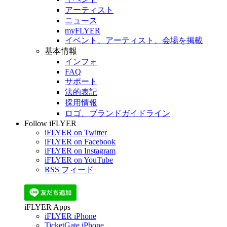
アーティスト
ニュース
myFLYER
イベント、アーティスト、会場を掲載
基本情報
インフォ
FAQ
サポート
法的表記
採用情報
ロゴ、ブランドガイドライン
Follow iFLYER
iFLYER on Twitter
iFLYER on Facebook
iFLYER on Instagram
iFLYER on YouTube
RSS フィード
iFLYER Apps
iFLYER iPhone
TicketGate iPhone