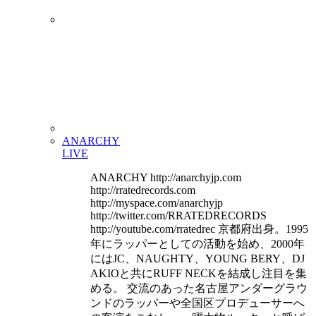
ANARCHY
LIVE
ANARCHY http://anarchyjp.com
http://rratedrecords.com
http://myspace.com/anarchyjp
http://twitter.com/RRATEDRECORDS
http://youtube.com/rratedrec 京都府出身。1995
年にラッパーとしての活動を始め、2000年
にはJC、NAUGHTY、YOUNG BERY、DJ
AKIOと共にRUFF NECKを結成し注目を集
める。 交流のあった名古屋アンダーグラウ
ンドのラッパーや全国区プロデューサーへ