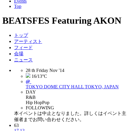
Events
Top
BEATSFES Featuring AKON
トップ
アーティスト
フィード
会場
ニュース
28
th
Friday
Nov
'14
16/13°C
@
TOKYO DOME CITY HALL
TOKYO, JAPAN
DAY
R&B
Hip Hop
Pop
FOLLOWING
本イベントは中止となりました。詳しくはイベント主
催者までお問い合わせください。
63
17
12