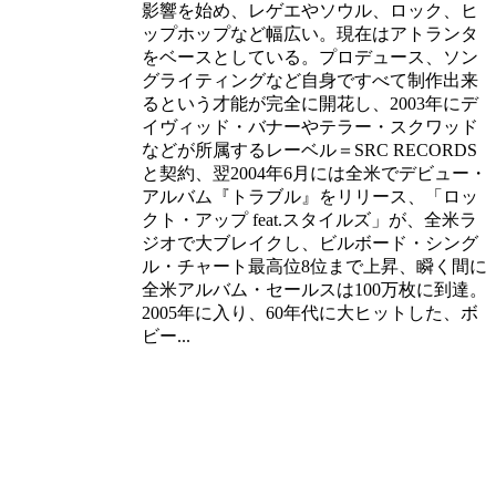
影響を始め、レゲエやソウル、ロック、ヒ
ップホップなど幅広い。現在はアトランタ
をベースとしている。プロデュース、ソン
グライティングなど自身ですべて制作出来
るという才能が完全に開花し、2003年にデ
イヴィッド・バナーやテラー・スクワッド
などが所属するレーベル＝SRC RECORDS
と契約、翌2004年6月には全米でデビュー・
アルバム『トラブル』をリリース、「ロッ
クト・アップ feat.スタイルズ」が、全米ラ
ジオで大ブレイクし、ビルボード・シング
ル・チャート最高位8位まで上昇、瞬く間に
全米アルバム・セールスは100万枚に到達。
2005年に入り、60年代に大ヒットした、ボ
ビー...