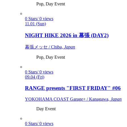
Pop, Day Event
0 Stars/ 0 views
11.01 (Sun)
NIGHT HIKE 2026 in 幕張 (DAY2)
幕張メッセ / Chiba,
Japan
Pop, Day Event
0 Stars/ 0 views
09.04 (Fri)
RANGE presents "FIRST FRIDAY" #06
YOKOHAMA COAST Garage+ / Kanagawa,
Japan
Day Event
0 Stars/ 0 views