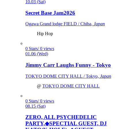
10.03 (Sat)
Secret Base Jam2026
Ogawa Grand lodge FIELD / Chiba,
Japan
Hip Hop
0 Stars/ 0 views
01.06 (Wed)
Jimmy Carr Laughs Funny - Tokyo
TOKYO DOME CITY HALL / Tokyo,
Japan
@
TOKYO DOME CITY HALL
0 Stars/ 0 views
08.15 (Sat)
ZERO, ALL PSYCHEDELIC
PARTY,◆SPECTIAL GUEST, DJ