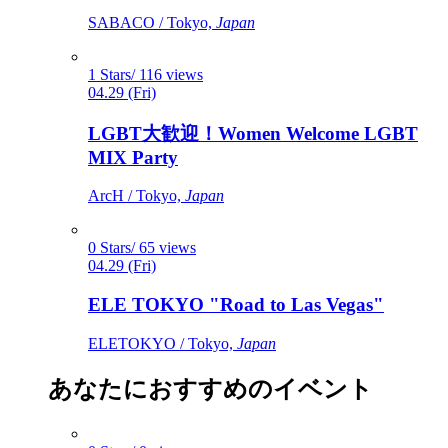
SABACO / Tokyo,
Japan
1 Stars/ 116 views
04.29 (Fri)
LGBT大歓迎！Women Welcome LGBT
MIX Party
ArcH / Tokyo,
Japan
0 Stars/ 65 views
04.29 (Fri)
ELE TOKYO "Road to Las Vegas"
ELETOKYO / Tokyo,
Japan
あなたにおすすめのイベント