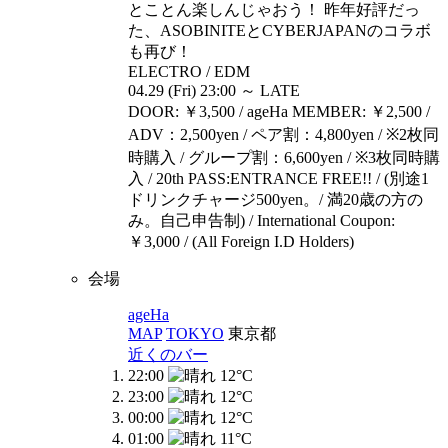
とことん楽しんじゃおう！ 昨年好評だっ
た、ASOBINITEとCYBERJAPANのコラボ
も再び！
ELECTRO / EDM
04.29 (Fri) 23:00 ～ LATE
DOOR: ￥3,500 / ageHa MEMBER: ￥2,500 /
ADV：2,500yen / ペア割：4,800yen / ※2枚同
時購入 / グループ割：6,600yen / ※3枚同時購
入 / 20th PASS:ENTRANCE FREE!! / (別途1
ドリンクチャージ500yen。/ 満20歳の方の
み。自己申告制) / International Coupon:
￥3,000 / (All Foreign I.D Holders)
会場
ageHa
MAP
TOKYO
東京都
近くのバー
22:00
12°C
23:00
12°C
00:00
12°C
01:00
11°C