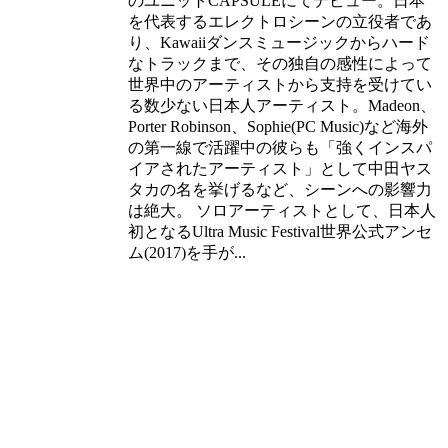
のユニットCAPSULEにてデビュー。日本
を代表するエレクトロシーンの立役者であ
り、Kawaiiダンスミュージックからハード
なトラックまで、その独自の感性によって
世界中のアーティストから支持を受けてい
る数少ない日本人アーティスト。Madeon、
Porter Robinson、Sophie(PC Music)など海外
の第一線で活躍中の彼らも「強くインスパ
イアされたアーティスト」として中田ヤス
タカの名を挙げるなど、シーンへの影響力
は絶大。 ソロアーティストとして、日本人
初となるUltra Music Festival世界公式アンセ
ム(2017)を手が...