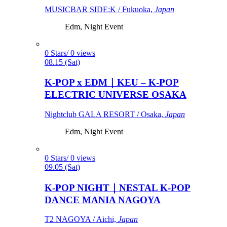
MUSICBAR SIDE:K / Fukuoka,
Japan
Edm, Night Event
0 Stars/ 0 views
08.15 (Sat)
K-POP x EDM｜KEU – K-POP
ELECTRIC UNIVERSE OSAKA
Nightclub GALA RESORT / Osaka,
Japan
Edm, Night Event
0 Stars/ 0 views
09.05 (Sat)
K-POP NIGHT｜NESTAL K-POP
DANCE MANIA NAGOYA
T2 NAGOYA / Aichi,
Japan