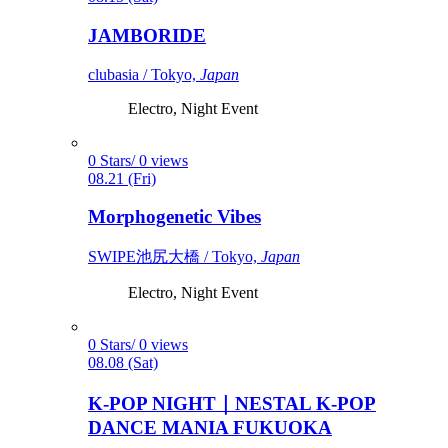
JAMBORIDE
clubasia / Tokyo,
Japan
Electro, Night Event
0 Stars/ 0 views
08.21 (Fri)
Morphogenetic Vibes
SWIPE池尻大橋 / Tokyo,
Japan
Electro, Night Event
0 Stars/ 0 views
08.08 (Sat)
K-POP NIGHT｜NESTAL K-POP
DANCE MANIA FUKUOKA