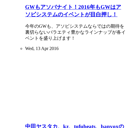
GWもアソバナイト！2016年もGWはア
ソビシステムのイベントが目白押し！
今年のGWも、アソビシステムならではの期待を
裏切らないバラエティ豊かなラインナップが各イ
ベントを盛り上げます！
Wed, 13 Apr 2016
中田ヤスタカ、kz、tofubeats、banvoxの