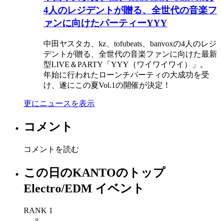
4人のレジデントが贈る、全世代の音楽フ
ァンに向けたパーティーYYY
中田ヤスタカ、kz、tofubeats、banvoxの4人のレジ
デントが贈る、全世代の音楽ファンに向けた最新
型LIVE＆PARTY「YYY（ワイワイワイ）」。
年始に行われたローンチパーティの大成功を受
け、遂にこの夏Vol.1の開催が決定！
更にニュースを表示
コメント
コメントを読む
この日のKANTOのトップ
Electro/EDM イベント
RANK 1