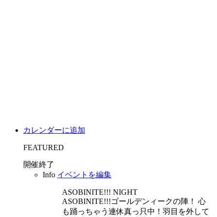
カレンダーに追加
FEATURED
開催終了
Info
イベントを編集
ASOBINITE!!!
NIGHT
ASOBINITE!!!ゴールデンィークの陣！ 心
も踊っちゃう連休真っ只中！羽目を外して