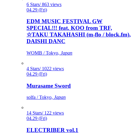
6 Stars/ 863 views
04.29 (Fri)
EDM MUSIC FESTIVAL GW
SPECIAL!!! feat. KOO from TRF,
☆TAKU TAKAHASHI (m-flo / block.fm),
DAISHI DANC
WOMB / Tokyo,
Japan
4 Stars/ 1022 views
04.29 (Fri)
Murasame Sword
solfa / Tokyo,
Japan
14 Stars/ 122 views
04.29 (Fri)
ELECTRIBER vol.1