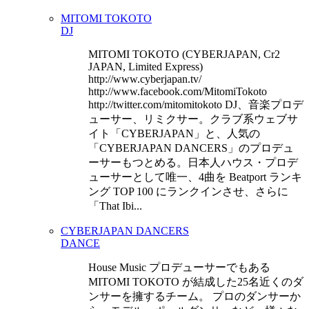
MITOMI TOKOTO
DJ
MITOMI TOKOTO (CYBERJAPAN, Cr2
JAPAN, Limited Express)
http://www.cyberjapan.tv/
http://www.facebook.com/MitomiTokoto
http://twitter.com/mitomitokoto DJ、音楽プロデ
ューサー、リミクサー。クラブ系ウェブサ
イト「CYBERJAPAN」と、人気の
「CYBERJAPAN DANCERS」のプロデュ
ーサーもつとめる。日本人ハウス・プロデ
ューサーとして唯一、4曲を Beatport ランキ
ング TOP 100 にランクインさせ、さらに
「That Ibi...
CYBERJAPAN DANCERS
DANCE
House Music プロデューサーでもある
MITOMI TOKOTO が結成した25名近くのダ
ンサーを擁するチーム。 プロのダンサーか