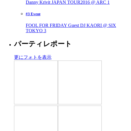
Danny Krivit JAPAN TOUR2016 @ ARC
1
#3 Event
FOOL FOR FRIDAY Guest DJ KAORI @ SIX
TOKYO
3
パーティレポート
更にフォトを表示