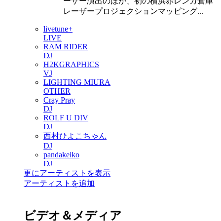
ーザー演出のほか、初の横浜赤レンガ倉庫
レーザープロジェクションマッピング...
livetune+
LIVE
RAM RIDER
DJ
H2KGRAPHICS
VJ
LIGHTING MIURA
OTHER
Cray Pray
DJ
ROLF U DIV
DJ
西村ひよこちゃん
DJ
pandakeiko
DJ
更にアーティストを表示
アーティストを追加
ビデオ＆メディア