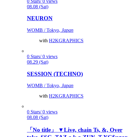
0 Stars/ 0 views
08.08 (Sat)
NEURON
WOMB / Tokyo,
Japan
with
H2KGRAPHICS
0 Stars/ 0 views
08.29 (Sat)
SESSION (TECHNO)
WOMB / Tokyo,
Japan
with
H2KGRAPHICS
0 Stars/ 0 views
08.08 (Sat)
「No title」 ▼Live, chain Ts, &, Over