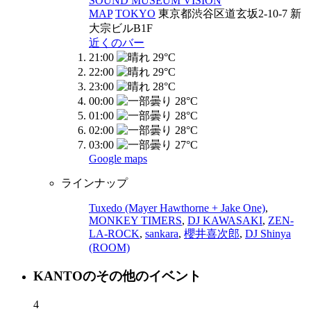
SOUND MUSEUM VISION
MAP
TOKYO
東京都渋谷区道玄坂2-10-7 新
大宗ビルB1F
近くのバー
21:00
29°C
22:00
29°C
23:00
28°C
00:00
28°C
01:00
28°C
02:00
28°C
03:00
27°C
Google maps
ラインナップ
Tuxedo (Mayer Hawthorne + Jake One)
,
MONKEY TIMERS
,
DJ KAWASAKI
,
ZEN-
LA-ROCK
,
sankara
,
櫻井喜次郎
,
DJ Shinya
(ROOM)
KANTOのその他のイベント
4