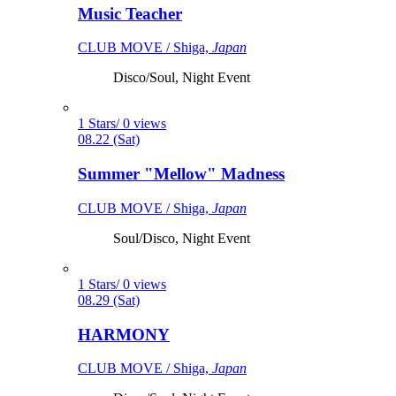
Music Teacher
CLUB MOVE / Shiga,
Japan
Disco/Soul, Night Event
1 Stars/ 0 views
08.22 (Sat)
Summer "Mellow" Madness
CLUB MOVE / Shiga,
Japan
Soul/Disco, Night Event
1 Stars/ 0 views
08.29 (Sat)
HARMONY
CLUB MOVE / Shiga,
Japan