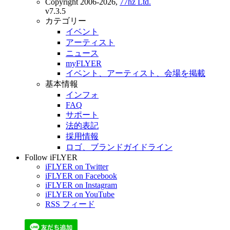
Copyright 2006-2026,
77hz Ltd.
v7.3.5
カテゴリー
イベント
アーティスト
ニュース
myFLYER
イベント、アーティスト、会場を掲載
基本情報
インフォ
FAQ
サポート
法的表記
採用情報
ロゴ、ブランドガイドライン
Follow iFLYER
iFLYER on Twitter
iFLYER on Facebook
iFLYER on Instagram
iFLYER on YouTube
RSS フィード