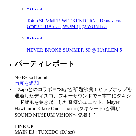
#3 Event
Tokio SUMMER WEEKEND “It’s a Brand-new
Gtopia” -DAY 3- [WOMB] @ WOMB
3
#5 Event
NEVER BROKE SUMMER SP @ HARLEM
5
パーティレポート
No Report found
写真を追加
Zappとのコラボ曲“Shy“が話題沸騰！ヒップホップを
通過したディスコ、ブギーサウンドで日本中にタキシ
ード旋風を巻き起こした奇跡のユニット、Mayer
Hawthorne × Jake One: Tuxedo (タキシード) が再び
SOUND MUSEUM VISIONへ登場！
LINE UP
MAIN DJ : TUXEDO (DJ set)