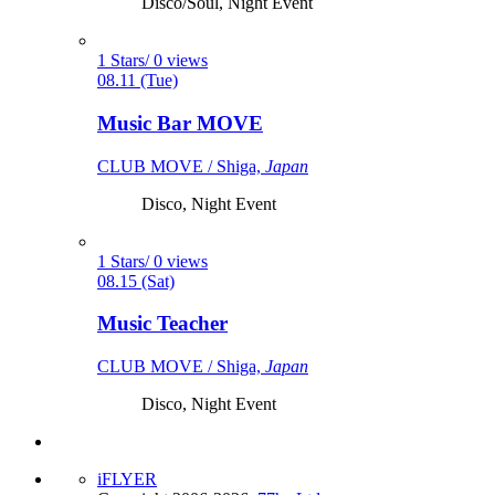
Disco/Soul, Night Event
1 Stars/ 0 views
08.11 (Tue)
Music Bar MOVE
CLUB MOVE / Shiga,
Japan
Disco, Night Event
1 Stars/ 0 views
08.15 (Sat)
Music Teacher
CLUB MOVE / Shiga,
Japan
Disco, Night Event
iFLYER