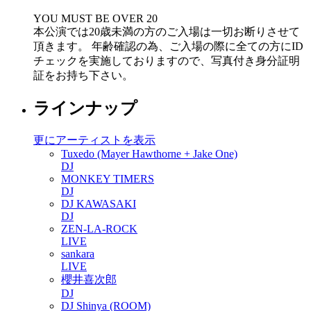
YOU MUST BE OVER 20
本公演では20歳未満の方のご入場は一切お断りさせて
頂きます。 年齢確認の為、ご入場の際に全ての方にID
チェックを実施しておりますので、写真付き身分証明
証をお持ち下さい。
ラインナップ
更にアーティストを表示
Tuxedo (Mayer Hawthorne + Jake One)
DJ
MONKEY TIMERS
DJ
DJ KAWASAKI
DJ
ZEN-LA-ROCK
LIVE
sankara
LIVE
櫻井喜次郎
DJ
DJ Shinya (ROOM)