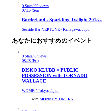
0 Stars/ 90 views
07.15 (Sun)
Borderland - Sparkling Twilight 2018 -
Seaside Bar NEPTUNE / Kanagawa,
Japan
あなたにおすすめのイベント
0 Stars/ 0 views
08.28 (Fri)
DISKO KLUBB × PUBLIC
POSSESSION with TORNADO
WALLACE
WOMB / Tokyo,
Japan
with
MONKEY TIMERS