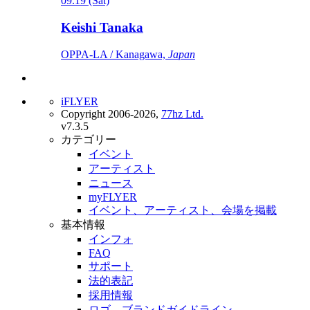
09.19 (Sat)
Keishi Tanaka
OPPA-LA / Kanagawa,
Japan
iFLYER
Copyright 2006-2026,
77hz Ltd.
v7.3.5
カテゴリー
イベント
アーティスト
ニュース
myFLYER
イベント、アーティスト、会場を掲載
基本情報
インフォ
FAQ
サポート
法的表記
採用情報
ロゴ、ブランドガイドライン