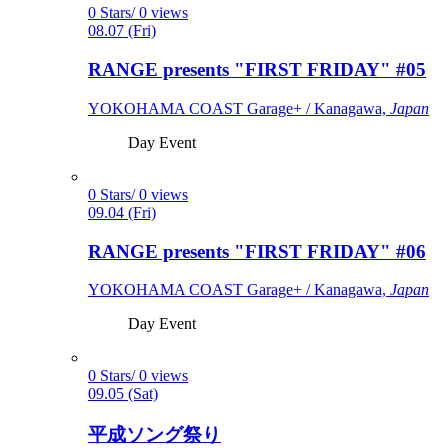
0 Stars/ 0 views
08.07 (Fri)
RANGE presents "FIRST FRIDAY" #05
YOKOHAMA COAST Garage+ / Kanagawa,
Japan
Day Event
0 Stars/ 0 views
09.04 (Fri)
RANGE presents "FIRST FRIDAY" #06
YOKOHAMA COAST Garage+ / Kanagawa,
Japan
Day Event
0 Stars/ 0 views
09.05 (Sat)
平成ソング祭り