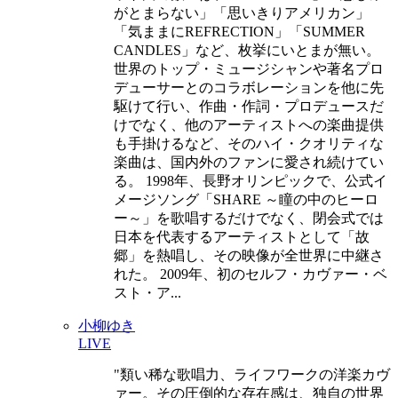
がとまらない」「思いきりアメリカン」
「気ままにREFRECTION」「SUMMER
CANDLES」など、枚挙にいとまが無い。
世界のトップ・ミュージシャンや著名プロ
デューサーとのコラボレーションを他に先
駆けて行い、作曲・作詞・プロデュースだ
けでなく、他のアーティストへの楽曲提供
も手掛けるなど、そのハイ・クオリティな
楽曲は、国内外のファンに愛され続けてい
る。 1998年、長野オリンピックで、公式イ
メージソング「SHARE ～瞳の中のヒーロ
ー～」を歌唱するだけでなく、閉会式では
日本を代表するアーティストとして「故
郷」を熱唱し、その映像が全世界に中継さ
れた。 2009年、初のセルフ・カヴァー・ベ
スト・ア...
小柳ゆき
LIVE
類い稀な歌唱力、ライフワークの洋楽カヴ
ァー。その圧倒的な存在感は、独自の世界