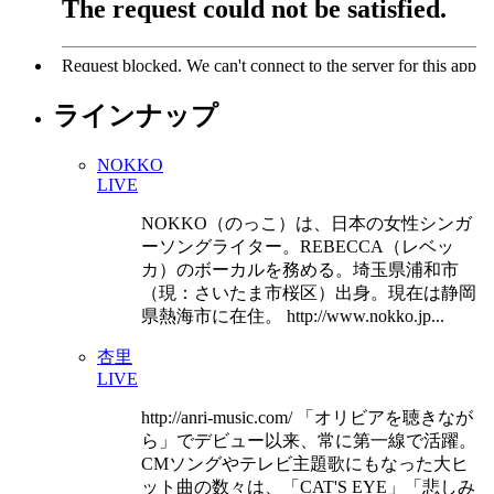
ラインナップ
NOKKO
LIVE
NOKKO（のっこ）は、日本の女性シンガ
ーソングライター。REBECCA（レベッ
カ）のボーカルを務める。埼玉県浦和市
（現：さいたま市桜区）出身。現在は静岡
県熱海市に在住。 http://www.nokko.jp...
杏里
LIVE
http://anri-music.com/ 「オリビアを聴きなが
ら」でデビュー以来、常に第一線で活躍。
CMソングやテレビ主題歌にもなった大ヒ
ット曲の数々は、「CAT'S EYE」「悲しみ