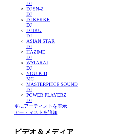
DJ
DJ SN-Z
DJ
DJ KEKKE
DJ
DJ IKU
DJ
ASIAN STAR
DJ
HAZIME
DJ
WATARAI
DJ
YOU-KID
MC
MASTERPIECE SOUND
DJ
POWER PLAYERZ
DJ
更にアーティストを表示
アーティストを追加
ビデオ＆メディア