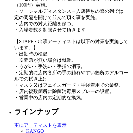
（100円）実施。
・ソーシャルディスタンス＝入店待ちの際の列では一
定の間隔を開けて並んで頂く事を実施。
・店内での対人距離を保つ。
・入場者数を制限させて頂きます。
【STAFF・出演アーティストは以下の対策を実施して
います。】
・出勤時の検温。
※問題が無い場合は就業。
・うがい・手洗い・手指の消毒。
・定期的に店内各所の手の触れやすい箇所のアルコー
ルでの拭き上げ。
・マスク又はフェイスガード・手袋着用での業務。
・店内複数箇所に除菌消毒用スプレーの設置。
・営業中の店内の定期的な換気。
ラインナップ
更にアーティストを表示
KANGO