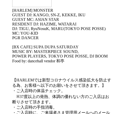
[HARLEM] MONSTER
GUEST DJ: KANGO, SN-Z, KEKKE, IKU
GUEST MC: ASIAN STAR
RESIDENT DJ: HAZIME, WATARAI
DJ: TIGU, RyuNosuK, MARU(TOKYO POSE POSSE)
MC: YOU-KID
PGR DANCER
[BX CAFE] SUPA DUPA SATURDAY
MUSIC BY: MASTERPIECE SOUND,
POWER PLAYERS, TOKYO POSE POSSE, DJ BOOM
Food by: dancehall vendor 和亭
【HARLEMでは新型コロナウイルス感染拡大を防止す
る為、お客様へ以下のお願いをさせて頂きます。】
・ご入店時の体温チェック。
※37度以上の発熱、体調の優れない方のご入店はお
断りさせて頂きます。
・ご入店時の手指消毒。
・ご入店時に、ご来場者さま管理用メールへのメール