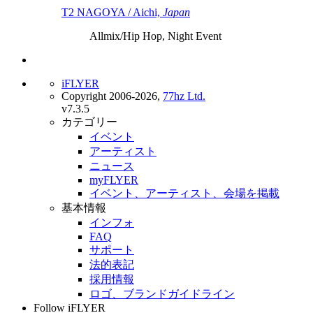
T2 NAGOYA / Aichi,
Japan
Allmix/Hip Hop, Night Event
iFLYER
Copyright 2006-2026,
77hz Ltd.
v7.3.5
カテゴリー
イベント
アーティスト
ニュース
myFLYER
イベント、アーティスト、会場を掲載
基本情報
インフォ
FAQ
サポート
法的表記
採用情報
ロゴ、ブランドガイドライン
Follow iFLYER