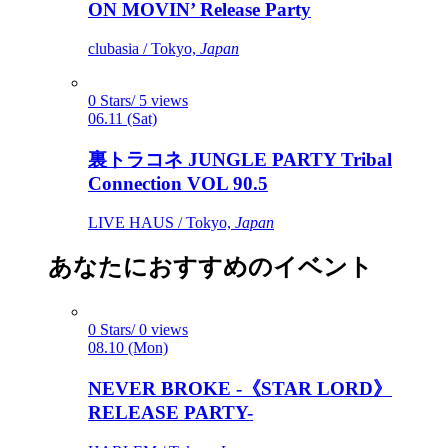
ON MOVIN’ Release Party
clubasia / Tokyo,
Japan
0 Stars/ 5 views
06.11 (Sat)
裏トラコネ JUNGLE PARTY Tribal
Connection VOL 90.5
LIVE HAUS / Tokyo,
Japan
あなたにおすすめのイベント
0 Stars/ 0 views
08.10 (Mon)
NEVER BROKE -《STAR LORD》
RELEASE PARTY-