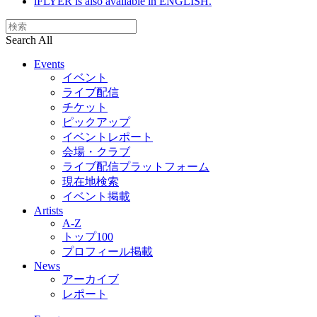
iFLYER is also available in ENGLISH.
Search All
Events
イベント
ライブ配信
チケット
ピックアップ
イベントレポート
会場・クラブ
ライブ配信プラットフォーム
現在地検索
イベント掲載
Artists
A-Z
トップ100
プロフィール掲載
News
アーカイブ
レポート