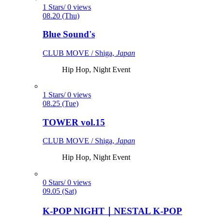
1 Stars/ 0 views
08.20 (Thu)
Blue Sound's
CLUB MOVE / Shiga,
Japan
Hip Hop, Night Event
1 Stars/ 0 views
08.25 (Tue)
TOWER vol.15
CLUB MOVE / Shiga,
Japan
Hip Hop, Night Event
0 Stars/ 0 views
09.05 (Sat)
K-POP NIGHT｜NESTAL K-POP