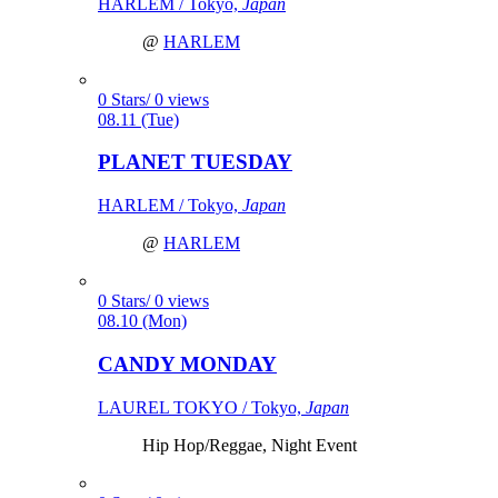
HARLEM / Tokyo,
Japan
@
HARLEM
0 Stars/ 0 views
08.11 (Tue)
PLANET TUESDAY
HARLEM / Tokyo,
Japan
@
HARLEM
0 Stars/ 0 views
08.10 (Mon)
CANDY MONDAY
LAUREL TOKYO / Tokyo,
Japan
Hip Hop/Reggae, Night Event