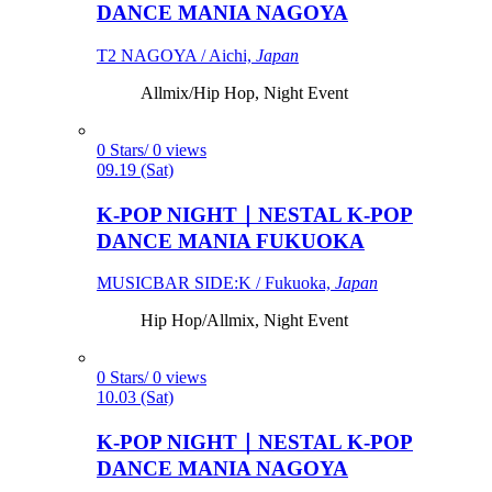
DANCE MANIA NAGOYA
T2 NAGOYA / Aichi,
Japan
Allmix/Hip Hop, Night Event
0 Stars/ 0 views
09.19 (Sat)
K-POP NIGHT｜NESTAL K-POP
DANCE MANIA FUKUOKA
MUSICBAR SIDE:K / Fukuoka,
Japan
Hip Hop/Allmix, Night Event
0 Stars/ 0 views
10.03 (Sat)
K-POP NIGHT｜NESTAL K-POP
DANCE MANIA NAGOYA