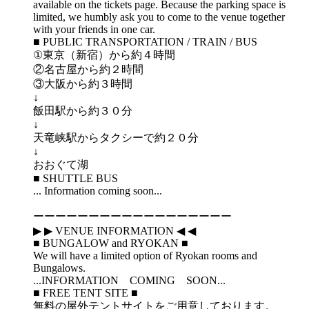
available on the tickets page. Because the parking space is
limited, we humbly ask you to come to the venue together
with your friends in one car.
■ PUBLIC TRANSPORTATION / TRAIN / BUS
①東京（新宿）から約４時間
②名古屋から約２時間
③大阪から約３時間
↓
飯田駅から約３０分
↓
天竜峡駅からタクシーで約２０分
↓
おおぐて湖
■ SHUTTLE BUS
... Information coming soon...
ーーーーーーーーーーーーーーーーーー
▶︎ ▶︎ VENUE INFORMATION ◀︎ ◀︎
■ BUNGALOW and RYOKAN ■
We will have a limited option of Ryokan rooms and
Bungalows.
...INFORMATION COMING SOON...
■ FREE TENT SITE ■
無料の屋外テントサイトをご用意しております。