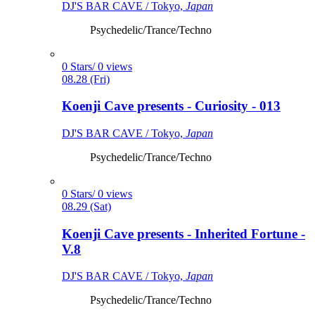
DJ'S BAR CAVE / Tokyo,
Japan
Psychedelic/Trance/Techno
0 Stars/ 0 views
08.28 (Fri)
Koenji Cave presents - Curiosity - 013
DJ'S BAR CAVE / Tokyo,
Japan
Psychedelic/Trance/Techno
0 Stars/ 0 views
08.29 (Sat)
Koenji Cave presents - Inherited Fortune -
V.8
DJ'S BAR CAVE / Tokyo,
Japan
Psychedelic/Trance/Techno