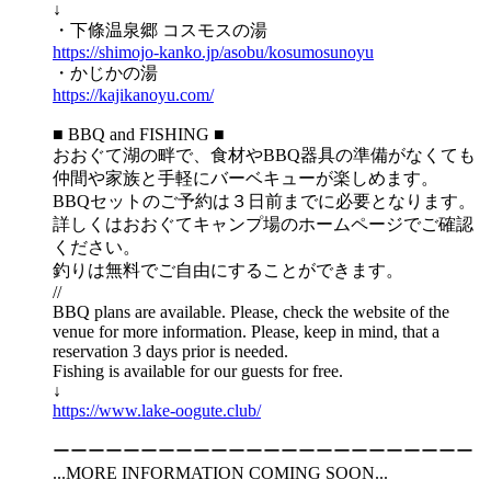
↓
・下條温泉郷 コスモスの湯
https://shimojo-kanko.jp/asobu/kosumosunoyu
・かじかの湯
https://kajikanoyu.com/
■ BBQ and FISHING ■
おおぐて湖の畔で、食材やBBQ器具の準備がなくても
仲間や家族と手軽にバーベキューが楽しめます。
BBQセットのご予約は３日前までに必要となります。
詳しくはおおぐてキャンプ場のホームページでご確認
ください。
​釣りは無料でご自由にすることができます。
//
BBQ plans are available. Please, check the website of the
venue for more information. Please, keep in mind, that a
reservation 3 days prior is needed.
Fishing is available for our guests for free.
↓
https://www.lake-oogute.club/
ーーーーーーーーーーーーーーーーーーーーーーーー
...MORE INFORMATION COMING SOON...