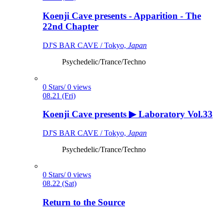
Koenji Cave presents - Apparition - The
22nd Chapter
DJ'S BAR CAVE / Tokyo,
Japan
Psychedelic/Trance/Techno
0 Stars/ 0 views
08.21 (Fri)
Koenji Cave presents ▶ Laboratory Vol.33
DJ'S BAR CAVE / Tokyo,
Japan
Psychedelic/Trance/Techno
0 Stars/ 0 views
08.22 (Sat)
Return to the Source