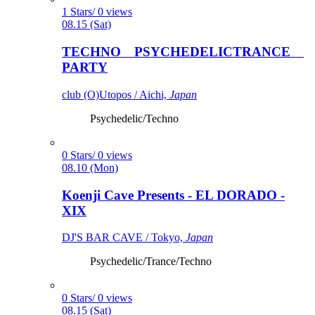
1 Stars/ 0 views
08.15 (Sat)
TECHNO PSYCHEDELICTRANCE
PARTY
club (O)Utopos / Aichi,
Japan
Psychedelic/Techno
0 Stars/ 0 views
08.10 (Mon)
Koenji Cave Presents - EL DORADO -
XIX
DJ'S BAR CAVE / Tokyo,
Japan
Psychedelic/Trance/Techno
0 Stars/ 0 views
08.15 (Sat)