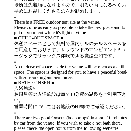
場所は先着順になりますので、明るい内になるべくお
早めにお越しくださるのをお勧めします。
//
There is a FREE outdoor tent site at the venue.
Please come as early as possible to take the best place and to
put on your tent while it's light daytime.
■ CHILL-OUT SPACE ■
休憩スペースとして無料で屋内ゲルのチルスペースを
ご用意しております。サラウンドのアンビエントミュ
ージックでリラックス体験できる魔法空間です。
//
An under-roof space inside the venue will be open as a chill
space. The space is designed for you to have a peaceful break
with surrounding ambient music.
■ BATH / ONSEN ■
入浴施設//
お風呂等の入浴施設は車で10分程の温泉をご利用下さ
い。
営業時間については各施設のHP等でご確認ください。
//
There are two good Onsens (hot springs) in about 10 minutes
by car from the venue. If you wish to take a hot bath there,
please check the open hours from the following websites.