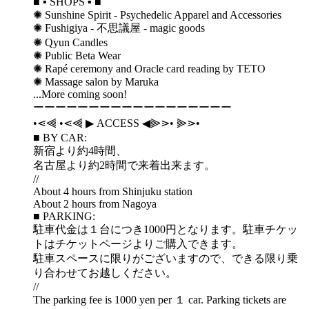
■ ▪️ SHOPS ▪️ ■
✺ Sunshine Spirit - Psychedelic Apparel and Accessories
✺ Fushigiya - 不思議屋 - magic goods
✺ Qyun Candles
✺ Public Beta Wear
✺ Rapé ceremony and Oracle card reading by TETO
✺ Massage salon by Maruka
...More coming soon!
ーーーーーーーーーーーーーーーーーー
•⋖⫷ •⋖⫷ ▶︎ ACCESS ◀︎⫸⋗• ⫸⋗•
■ BY CAR:
新宿より約4時間、
名古屋より約2時間で来着出来ます。
//
About 4 hours from Shinjuku station
About 2 hours from Nagoya
■ PARKING:
駐車代金は１台につき1000円となります。駐車チケッ
トはチケットページよりご購入できます。
駐車スペースに限りがございますので、できる限り乗
り合わせてお越しください。
//
The parking fee is 1000 yen per １ car. Parking tickets are