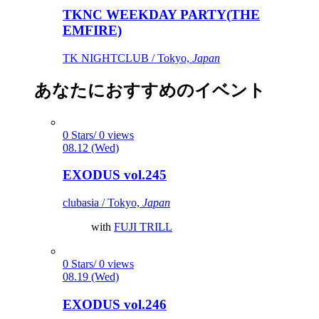
TKNC WEEKDAY PARTY(THE
EMFIRE)
TK NIGHTCLUB / Tokyo,
Japan
あなたにおすすめのイベント
0 Stars/ 0 views
08.12 (Wed)
EXODUS vol.245
clubasia / Tokyo,
Japan
with
FUJI TRILL
0 Stars/ 0 views
08.19 (Wed)
EXODUS vol.246