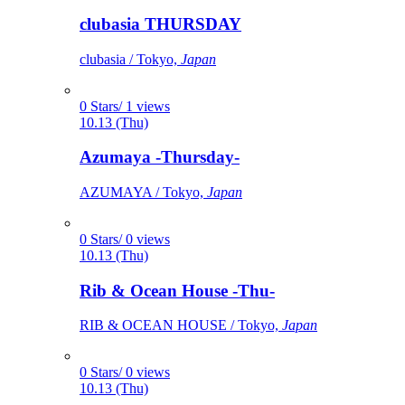
clubasia THURSDAY
clubasia / Tokyo,
Japan
0 Stars/ 1 views
10.13 (Thu)
Azumaya -Thursday-
AZUMAYA / Tokyo,
Japan
0 Stars/ 0 views
10.13 (Thu)
Rib & Ocean House -Thu-
RIB & OCEAN HOUSE / Tokyo,
Japan
0 Stars/ 0 views
10.13 (Thu)