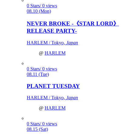
0 Stars/ 0 views
08.10 (Mon)
NEVER BROKE -《STAR LORD》
RELEASE PARTY-
HARLEM / Tokyo,
Japan
@
HARLEM
0 Stars/ 0 views
08.11 (Tue)
PLANET TUESDAY
HARLEM / Tokyo,
Japan
@
HARLEM
0 Stars/ 0 views
08.15 (Sat)