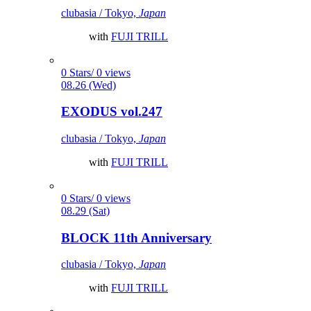
clubasia / Tokyo,
Japan
with
FUJI TRILL
0 Stars/ 0 views
08.26 (Wed)
EXODUS vol.247
clubasia / Tokyo,
Japan
with
FUJI TRILL
0 Stars/ 0 views
08.29 (Sat)
BLOCK 11th Anniversary
clubasia / Tokyo,
Japan
with
FUJI TRILL