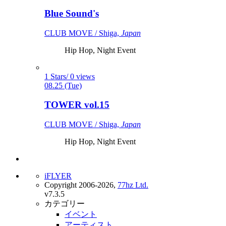
Blue Sound's
CLUB MOVE / Shiga,
Japan
Hip Hop, Night Event
1 Stars/ 0 views
08.25 (Tue)
TOWER vol.15
CLUB MOVE / Shiga,
Japan
Hip Hop, Night Event
iFLYER
Copyright 2006-2026,
77hz Ltd.
v7.3.5
カテゴリー
イベント
アーティスト