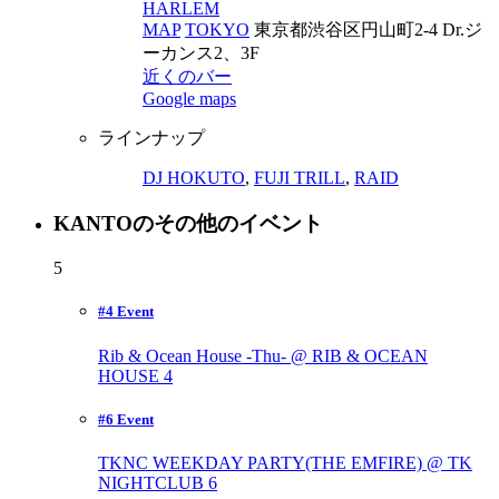
HARLEM
MAP
TOKYO
東京都渋谷区円山町2-4 Dr.ジ
ーカンス2、3F
近くのバー
Google maps
ラインナップ
DJ HOKUTO
,
FUJI TRILL
,
RAID
KANTOのその他のイベント
5
#4 Event
Rib & Ocean House -Thu- @ RIB & OCEAN
HOUSE
4
#6 Event
TKNC WEEKDAY PARTY(THE EMFIRE) @ TK
NIGHTCLUB
6