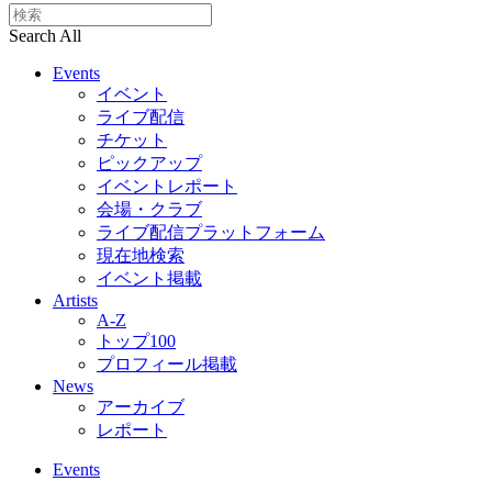
Search All
Events
イベント
ライブ配信
チケット
ピックアップ
イベントレポート
会場・クラブ
ライブ配信プラットフォーム
現在地検索
イベント掲載
Artists
A-Z
トップ100
プロフィール掲載
News
アーカイブ
レポート
Events