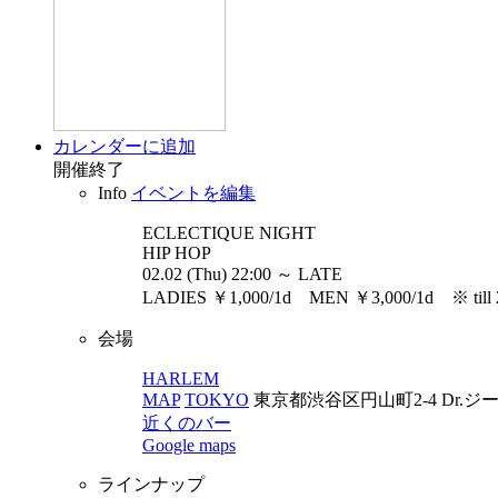
カレンダーに追加
開催終了
Info
イベントを編集
ECLECTIQUE
NIGHT
HIP HOP
02.02 (Thu) 22:00 ～ LATE
LADIES ￥1,000/1d MEN ￥3,000/1d ※ till 24
会場
HARLEM
MAP
TOKYO
東京都渋谷区円山町2-4 Dr.ジ
近くのバー
Google maps
ラインナップ