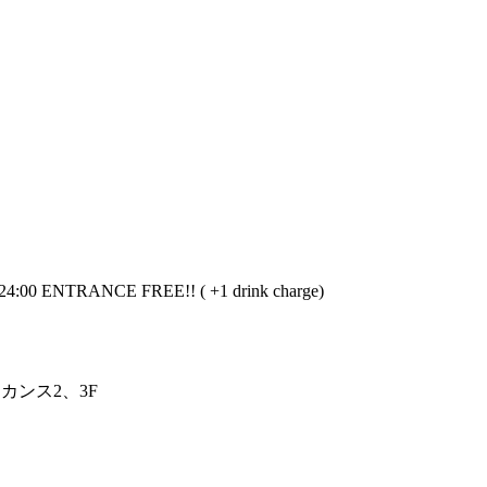
:00 ENTRANCE FREE!! ( +1 drink charge)
ーカンス2、3F