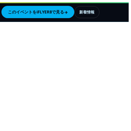
このイベントをiFLYER8で見る
→
新着情報