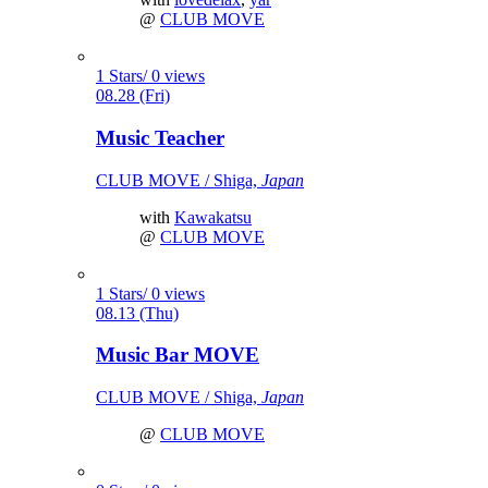
@
CLUB MOVE
1 Stars/ 0 views
08.28 (Fri)
Music Teacher
CLUB MOVE / Shiga,
Japan
with
Kawakatsu
@
CLUB MOVE
1 Stars/ 0 views
08.13 (Thu)
Music Bar MOVE
CLUB MOVE / Shiga,
Japan
@
CLUB MOVE