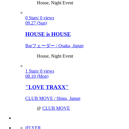
House, Night Event
0 Stars/ 0 views
09.27 (Sun)
HOUSE is HOUSE
Barフェーダー / Osaka,
Japan
House, Night Event
1 Stars/ 0 views
08.10 (Mon)
"LOVE TRAXX"
CLUB MOVE / Shiga,
Japan
@
CLUB MOVE
iFLYER