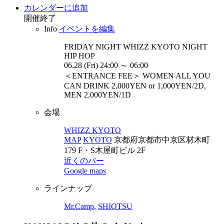
カレンダーに追加
開催終了
Info
イベントを編集
FRIDAY NIGHT WHIZZ KYOTO
NIGHT
HIP HOP
06.28 (Fri) 24:00 ～ 06:00
＜ENTRANCE FEE＞ WOMEN ALL YOU
CAN DRINK 2,000YEN or 1,000YEN/2D,
MEN 2,000YEN/1D
会場
WHIZZ KYOTO
MAP
KYOTO
京都府京都市中京区材木町
179 F・S木屋町ビル 2F
近くのバー
Google maps
ラインナップ
Mr.Camp
,
SHIOTSU