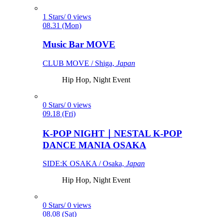
1 Stars/ 0 views
08.31 (Mon)
Music Bar MOVE
CLUB MOVE / Shiga,
Japan
Hip Hop, Night Event
0 Stars/ 0 views
09.18 (Fri)
K-POP NIGHT｜NESTAL K-POP
DANCE MANIA OSAKA
SIDE:K OSAKA / Osaka,
Japan
Hip Hop, Night Event
0 Stars/ 0 views
08.08 (Sat)