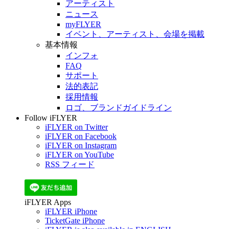
アーティスト
ニュース
myFLYER
イベント、アーティスト、会場を掲載
基本情報
インフォ
FAQ
サポート
法的表記
採用情報
ロゴ、ブランドガイドライン
Follow iFLYER
iFLYER on Twitter
iFLYER on Facebook
iFLYER on Instagram
iFLYER on YouTube
RSS フィード
iFLYER Apps
iFLYER iPhone
TicketGate iPhone