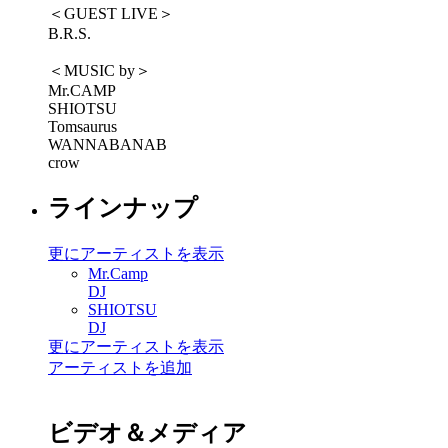
＜GUEST LIVE＞
B.R.S.
＜MUSIC by＞
Mr.CAMP
SHIOTSU
Tomsaurus
WANNABANAB
crow
ラインナップ
更にアーティストを表示
Mr.Camp
DJ
SHIOTSU
DJ
更にアーティストを表示
アーティストを追加
ビデオ＆メディア