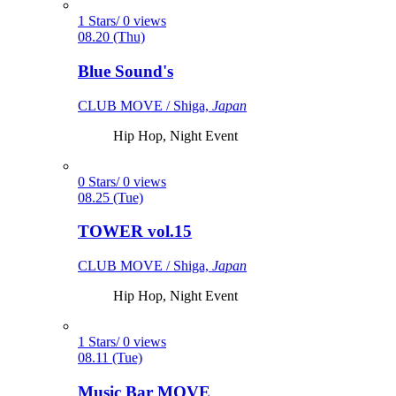
1 Stars/ 0 views
08.20 (Thu)
Blue Sound's
CLUB MOVE / Shiga,
Japan
Hip Hop, Night Event
0 Stars/ 0 views
08.25 (Tue)
TOWER vol.15
CLUB MOVE / Shiga,
Japan
Hip Hop, Night Event
1 Stars/ 0 views
08.11 (Tue)
Music Bar MOVE