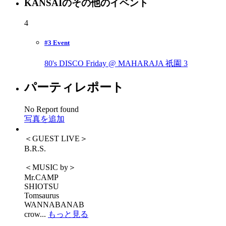
KANSAIのその他のイベント
4
#3 Event
80's DISCO Friday @ MAHARAJA 祇園
3
パーティレポート
No Report found
写真を追加
＜GUEST LIVE＞
B.R.S.
＜MUSIC by＞
Mr.CAMP
SHIOTSU
Tomsaurus
WANNABANAB
crow...
もっと見る