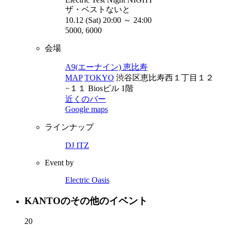
ザ・ベストないと
10.12 (Sat) 20:00 ～ 24:00
5000, 6000
会場
A9(エーナイン) 恵比寿
MAP
TOKYO
渋谷区恵比寿西１丁目１２
−１１ Biosビル 1階
近くのバー
Google maps
ラインナップ
DJ ITZ
Event by
Electric Oasis
KANTOのその他のイベント
20