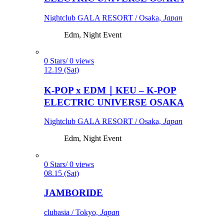
Nightclub GALA RESORT / Osaka,
Japan
Edm, Night Event
0 Stars/ 0 views
12.19 (Sat)
K-POP x EDM｜KEU – K-POP
ELECTRIC UNIVERSE OSAKA
Nightclub GALA RESORT / Osaka,
Japan
Edm, Night Event
0 Stars/ 0 views
08.15 (Sat)
JAMBORIDE
clubasia / Tokyo,
Japan