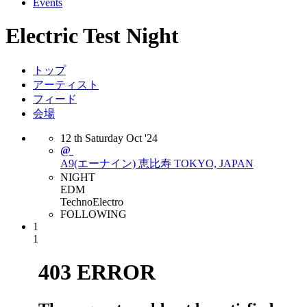
Events
Electric Test Night
トップ
アーティスト
フィード
会場
12
th
Saturday
Oct
'24
@
A9(エーナイン) 恵比寿
TOKYO, JAPAN
NIGHT
EDM
Techno
Electro
FOLLOWING
1
1