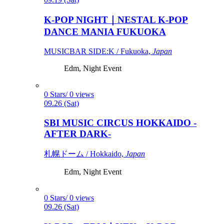
K-POP NIGHT｜NESTAL K-POP
DANCE MANIA FUKUOKA
MUSICBAR SIDE:K / Fukuoka,
Japan
Edm, Night Event
0 Stars/ 0 views
09.26 (Sat)
SBI MUSIC CIRCUS HOKKAIDO -
AFTER DARK-
札幌ドーム / Hokkaido,
Japan
Edm, Night Event
0 Stars/ 0 views
09.26 (Sat)