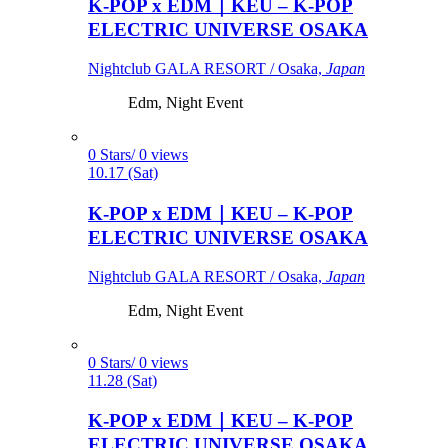
K-POP x EDM｜KEU – K-POP
ELECTRIC UNIVERSE OSAKA
Nightclub GALA RESORT / Osaka,
Japan
Edm, Night Event
0 Stars/ 0 views
10.17 (Sat)
K-POP x EDM｜KEU – K-POP
ELECTRIC UNIVERSE OSAKA
Nightclub GALA RESORT / Osaka,
Japan
Edm, Night Event
0 Stars/ 0 views
11.28 (Sat)
K-POP x EDM｜KEU – K-POP
ELECTRIC UNIVERSE OSAKA