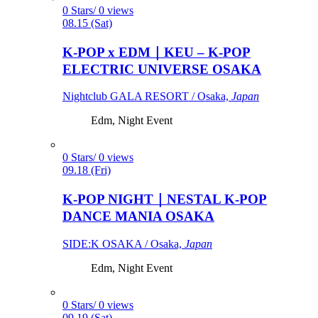
0 Stars/ 0 views
08.15 (Sat)
K-POP x EDM｜KEU – K-POP
ELECTRIC UNIVERSE OSAKA
Nightclub GALA RESORT / Osaka,
Japan
Edm, Night Event
0 Stars/ 0 views
09.18 (Fri)
K-POP NIGHT｜NESTAL K-POP
DANCE MANIA OSAKA
SIDE:K OSAKA / Osaka,
Japan
Edm, Night Event
0 Stars/ 0 views
09.19 (Sat)