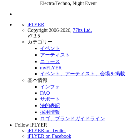
Electro/Techno, Night Event
iFLYER
Copyright 2006-2026,
77hz Ltd.
v7.3.5
カテゴリー
イベント
アーティスト
ニュース
myFLYER
イベント、アーティスト、会場を掲載
基本情報
インフォ
FAQ
サポート
法的表記
採用情報
ロゴ、ブランドガイドライン
Follow iFLYER
iFLYER on Twitter
iFLYER on Facebook