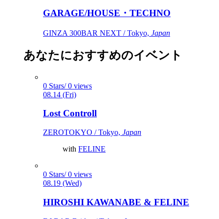
GARAGE/HOUSE・TECHNO
GINZA 300BAR NEXT / Tokyo,
Japan
あなたにおすすめのイベント
0 Stars/ 0 views
08.14 (Fri)
Lost Controll
ZEROTOKYO / Tokyo,
Japan
with
FELINE
0 Stars/ 0 views
08.19 (Wed)
HIROSHI KAWANABE & FELINE