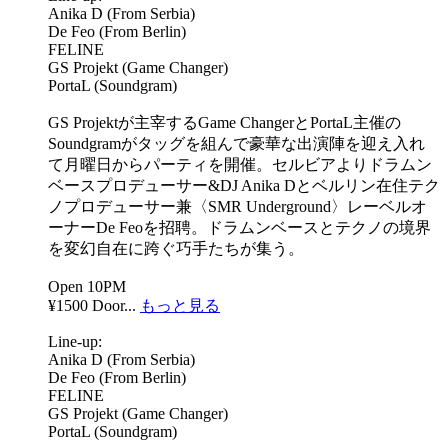
Anika D (From Serbia)
De Feo (From Berlin)
FELINE
GS Projekt (Game Changer)
PortaL (Soundgram)
GS Projektが主宰するGame ChangerとPortaL主催の
Soundgramがタッグを組んで豪華な出演陣を迎え入れ
て月曜日からパーティを開催。セルビアよりドラムン
ベースプロデューサー&DJ Anika Dとベルリン在住テク
ノプロデューサー兼〈SMR Underground〉レーベルオ
ーナーDe Feoを招聘。ドラムンベースとテクノの境界
を変幻自在に跨ぐ巧手たちが集う。
Open 10PM
¥1500 Door...
もっと見る
Line-up:
Anika D (From Serbia)
De Feo (From Berlin)
FELINE
GS Projekt (Game Changer)
PortaL (Soundgram)