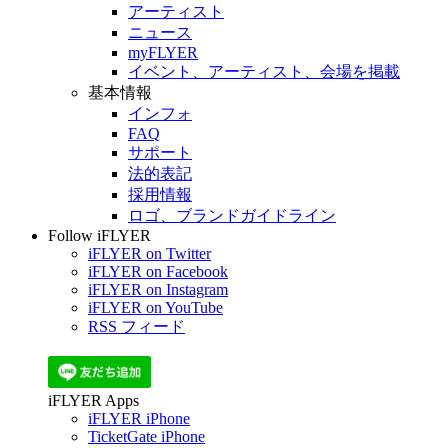
アーティスト
ニュース
myFLYER
イベント、アーティスト、会場を掲載
基本情報
インフォ
FAQ
サポート
法的表記
採用情報
ロゴ、ブランドガイドライン
Follow iFLYER
iFLYER on Twitter
iFLYER on Facebook
iFLYER on Instagram
iFLYER on YouTube
RSS フィード
iFLYER Apps
iFLYER iPhone
TicketGate iPhone