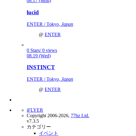
08.17 (Mon)
lucid
ENTER / Tokyo,
Japan
@
ENTER
0 Stars/ 0 views
08.19 (Wed)
INSTINCT
ENTER / Tokyo,
Japan
@
ENTER
iFLYER
Copyright 2006-2026,
77hz Ltd.
v7.3.5
カテゴリー
イベント