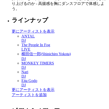
り上げるのか - 高揚感を胸にダンスフロアで体感しよ
う。
ラインナップ
更にアーティストを表示
ANTAL
DJ
The People In Fog
LIVE
横田信一郎(Shinichiro Yokota)
DJ
MONKEY TIMERS
DJ
Nari
DJ
Eita Godo
DJ
更にアーティストを表示
アーティストを追加