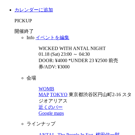
カレンダーに追加
PICKUP
開催終了
Info
イベントを編集
WICKED WITH ANTAL
NIGHT
01.18 (Sat) 23:00 ～ 04:30
DOOR: ¥4000 *UNDER 23 ¥2500 前売
券/ADV: ¥3000
会場
WOMB
MAP
TOKYO
東京都渋谷区円山町2-16 スタ
ジオアリアス
近くのバー
Google maps
ラインナップ
ANTAL
,
The People In Fog
,
横田信一郎