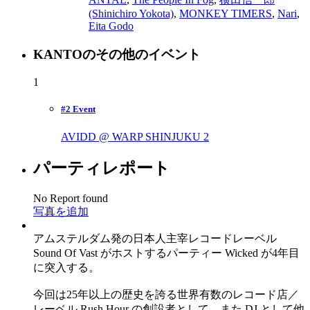
(Shinichiro Yokota)
,
MONKEY TIMERS
,
Nari
,
Eita Godo
KANTOのその他のイベント
1
#2 Event
AVIDD @ WARP SHINJUKU
2
パーティレポート
No Report found
写真を追加
アムステルダム発の日本人主宰レコードレーベル
Sound Of Vast がホストするパーティー Wicked が4年目
に突入する。
今回は25年以上の歴史を誇る世界有数のレコード店／
レーベル Rush Hour の創設者として、また DJ として他