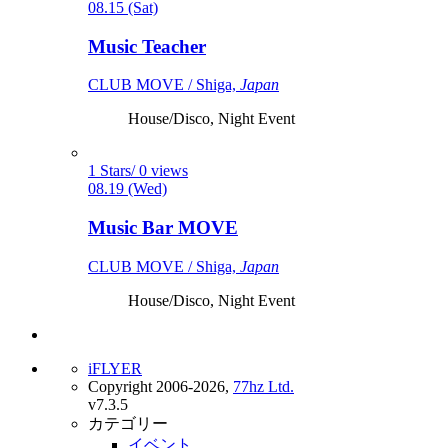
08.15 (Sat)
Music Teacher
CLUB MOVE / Shiga,
Japan
House/Disco, Night Event
1 Stars/ 0 views
08.19 (Wed)
Music Bar MOVE
CLUB MOVE / Shiga,
Japan
House/Disco, Night Event
iFLYER
Copyright 2006-2026,
77hz Ltd.
v7.3.5
カテゴリー
イベント