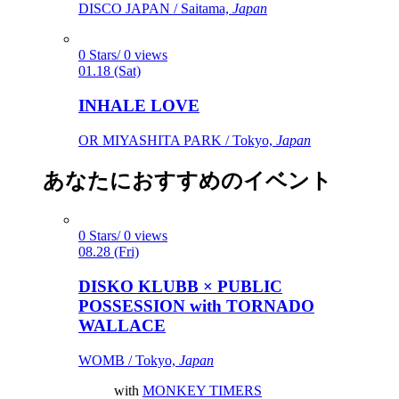
DISCO JAPAN / Saitama,
Japan
0 Stars/ 0 views
01.18 (Sat)
INHALE LOVE
OR MIYASHITA PARK / Tokyo,
Japan
あなたにおすすめのイベント
0 Stars/ 0 views
08.28 (Fri)
DISKO KLUBB × PUBLIC
POSSESSION with TORNADO
WALLACE
WOMB / Tokyo,
Japan
with
MONKEY TIMERS