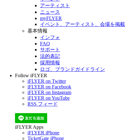
アーティスト
ニュース
myFLYER
イベント、アーティスト、会場を掲載
基本情報
インフォ
FAQ
サポート
法的表記
採用情報
ロゴ、ブランドガイドライン
Follow iFLYER
iFLYER on Twitter
iFLYER on Facebook
iFLYER on Instagram
iFLYER on YouTube
RSS フィード
iFLYER Apps
iFLYER iPhone
TicketGate iPhone