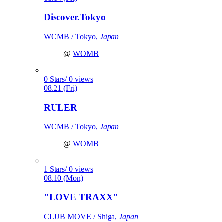
Discover.Tokyo
WOMB / Tokyo,
Japan
@
WOMB
0 Stars/ 0 views
08.21 (Fri)
RULER
WOMB / Tokyo,
Japan
@
WOMB
1 Stars/ 0 views
08.10 (Mon)
"LOVE TRAXX"
CLUB MOVE / Shiga,
Japan