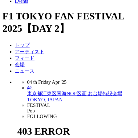
Events
F1 TOKYO FAN FESTIVAL
2025【DAY 2】
トップ
アーティスト
フィード
会場
ニュース
04
th
Friday
Apr
'25
@
東京都江東区⻘海NOP区画 お台場特設会場
TOKYO, JAPAN
FESTIVAL
Pop
FOLLOWING