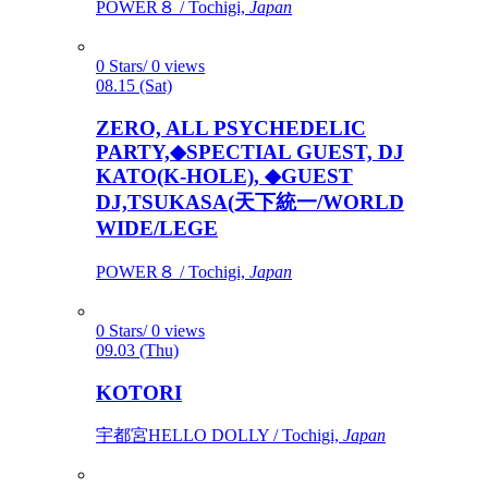
POWER８ / Tochigi,
Japan
0 Stars/ 0 views
08.15 (Sat)
ZERO, ALL PSYCHEDELIC
PARTY,◆SPECTIAL GUEST, DJ
KATO(K-HOLE), ◆GUEST
DJ,TSUKASA(天下統一/WORLD
WIDE/LEGE
POWER８ / Tochigi,
Japan
0 Stars/ 0 views
09.03 (Thu)
KOTORI
宇都宮HELLO DOLLY / Tochigi,
Japan