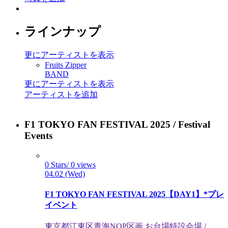
ラインナップ
更にアーティストを表示
Fruits Zipper
BAND
更にアーティストを表示
アーティストを追加
F1 TOKYO FAN FESTIVAL 2025 / Festival
Events
0 Stars/ 0 views
04.02 (Wed)
F1 TOKYO FAN FESTIVAL 2025【DAY1】*プレ
イベント
東京都江東区⻘海NOP区画 お台場特設会場 /