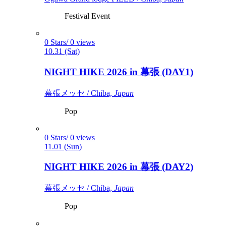
Festival Event
0 Stars/ 0 views
10.31 (Sat)
NIGHT HIKE 2026 in 幕張 (DAY1)
幕張メッセ / Chiba,
Japan
Pop
0 Stars/ 0 views
11.01 (Sun)
NIGHT HIKE 2026 in 幕張 (DAY2)
幕張メッセ / Chiba,
Japan
Pop