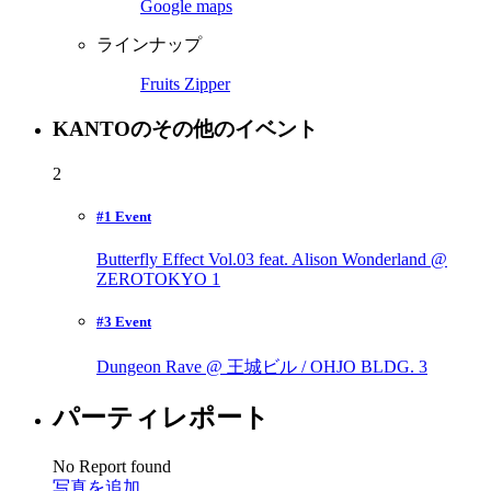
Google maps
ラインナップ
Fruits Zipper
KANTOのその他のイベント
2
#1 Event
Butterfly Effect Vol.03 feat. Alison Wonderland @
ZEROTOKYO
1
#3 Event
Dungeon Rave @ 王城ビル / OHJO BLDG.
3
パーティレポート
No Report found
写真を追加