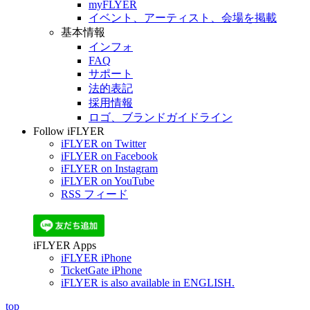
myFLYER
イベント、アーティスト、会場を掲載
基本情報
インフォ
FAQ
サポート
法的表記
採用情報
ロゴ、ブランドガイドライン
Follow iFLYER
iFLYER on Twitter
iFLYER on Facebook
iFLYER on Instagram
iFLYER on YouTube
RSS フィード
iFLYER Apps
iFLYER iPhone
TicketGate iPhone
iFLYER is also available in ENGLISH.
top