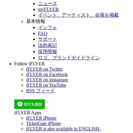
ニュース
myFLYER
イベント、アーティスト、会場を掲載
基本情報
インフォ
FAQ
サポート
法的表記
採用情報
ロゴ、ブランドガイドライン
Follow iFLYER
iFLYER on Twitter
iFLYER on Facebook
iFLYER on Instagram
iFLYER on YouTube
RSS フィード
iFLYER Apps
iFLYER iPhone
TicketGate iPhone
iFLYER is also available in ENGLISH.