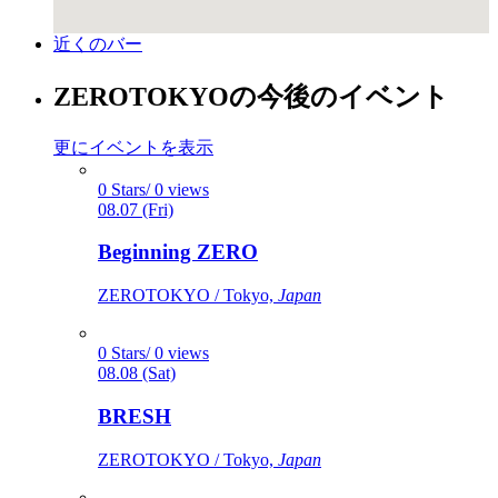
近くのバー
ZEROTOKYOの今後のイベント
更にイベントを表示
0 Stars/ 0 views
08.07 (Fri)
Beginning ZERO
ZEROTOKYO / Tokyo,
Japan
0 Stars/ 0 views
08.08 (Sat)
BRESH
ZEROTOKYO / Tokyo,
Japan