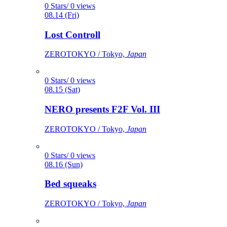
0 Stars/ 0 views
08.14 (Fri)
Lost Controll
ZEROTOKYO / Tokyo,
Japan
0 Stars/ 0 views
08.15 (Sat)
NERO presents F2F Vol. III
ZEROTOKYO / Tokyo,
Japan
0 Stars/ 0 views
08.16 (Sun)
Bed squeaks
ZEROTOKYO / Tokyo,
Japan