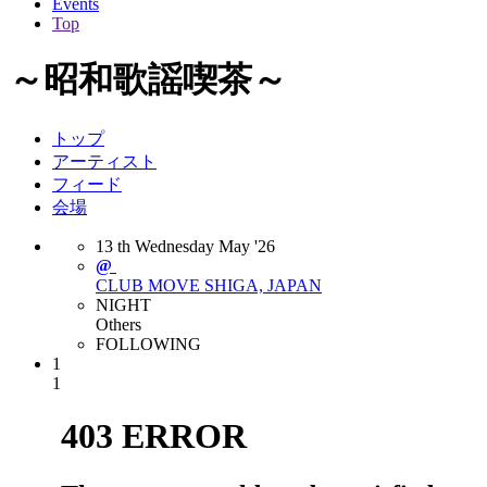
Events
Top
～昭和歌謡喫茶～
トップ
アーティスト
フィード
会場
13
th
Wednesday
May
'26
@
CLUB MOVE
SHIGA, JAPAN
NIGHT
Others
FOLLOWING
1
1