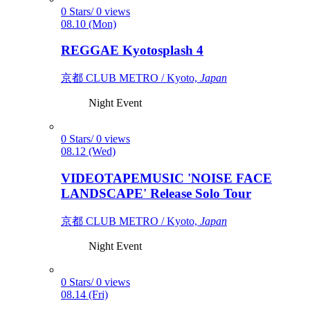
0 Stars/ 0 views
08.10 (Mon)
REGGAE Kyotosplash 4
京都 CLUB METRO / Kyoto,
Japan
Night Event
0 Stars/ 0 views
08.12 (Wed)
VIDEOTAPEMUSIC 'NOISE FACE
LANDSCAPE' Release Solo Tour
京都 CLUB METRO / Kyoto,
Japan
Night Event
0 Stars/ 0 views
08.14 (Fri)