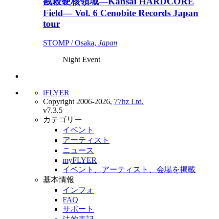
戡殺硬核領域—Kansai HARDCORE
Field— Vol. 6 Cenobite Records Japan
tour
STOMP / Osaka,
Japan
Night Event
iFLYER
Copyright 2006-2026,
77hz Ltd.
v7.3.5
カテゴリー
イベント
アーティスト
ニュース
myFLYER
イベント、アーティスト、会場を掲載
基本情報
インフォ
FAQ
サポート