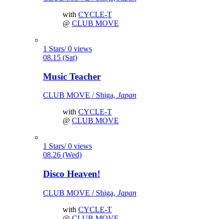
with
CYCLE-T
@
CLUB MOVE
1 Stars/ 0 views
08.15 (Sat)
Music Teacher
CLUB MOVE / Shiga,
Japan
with
CYCLE-T
@
CLUB MOVE
1 Stars/ 0 views
08.26 (Wed)
Disco Heaven!
CLUB MOVE / Shiga,
Japan
with
CYCLE-T
@
CLUB MOVE