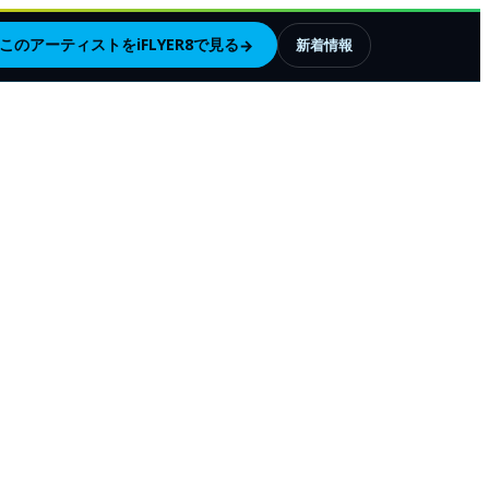
このアーティストをiFLYER8で見る
→
新着情報