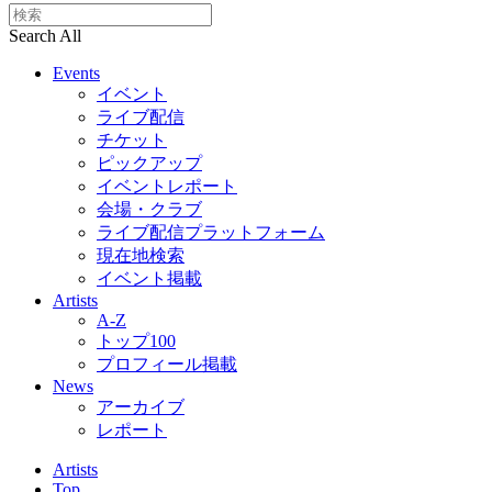
Search All
Events
イベント
ライブ配信
チケット
ピックアップ
イベントレポート
会場・クラブ
ライブ配信プラットフォーム
現在地検索
イベント掲載
Artists
A-Z
トップ100
プロフィール掲載
News
アーカイブ
レポート
Artists
Top