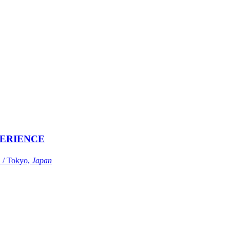
ERIENCE
Tokyo,
Japan