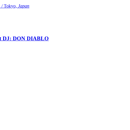
Tokyo,
Japan
t DJ: DON DIABLO