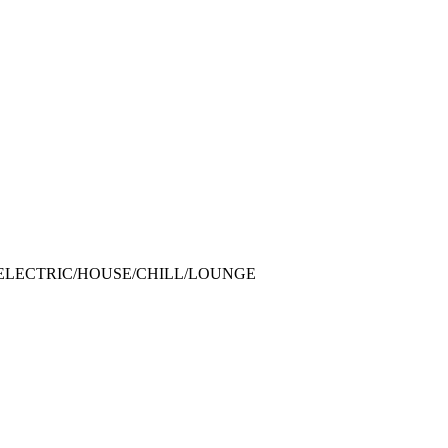
ELECTRIC/HOUSE/CHILL/LOUNGE