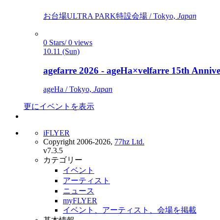
お台場ULTRA PARK特設会場 / Tokyo,
Japan
0 Stars/ 0 views
10.11 (Sun)
agefarre 2026 - ageHa×velfarre 15th Ann
ageHa / Tokyo,
Japan
更にイベントを表示
iFLYER
Copyright 2006-2026,
77hz Ltd.
v7.3.5
カテゴリー
イベント
アーティスト
ニュース
myFLYER
イベント、アーティスト、会場を掲載