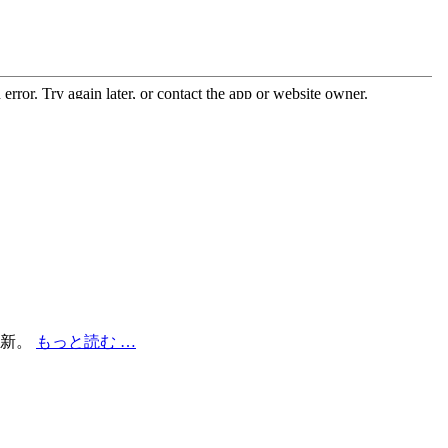
更新。
もっと読む …