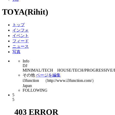
TOYA(Rihit)
トップ
インフォ
イベント
フィード
ニュース
写真
Info
DJ
MINIMAL/TECH HOUSE/TECH/PROGRESSIVE/
その他
ページを編集
i3function （http://www.i3function.com/）
Japan
FOLLOWING
5
5