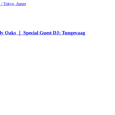
Tokyo,
Japan
Oaks ｜ Special Guest DJ: Tungevaag