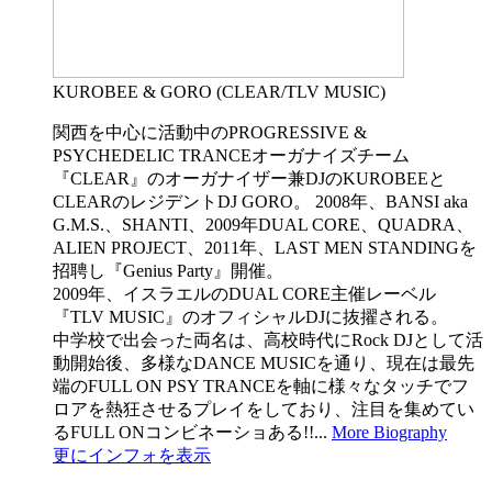
KUROBEE & GORO (CLEAR/TLV MUSIC)
関西を中心に活動中のPROGRESSIVE &
PSYCHEDELIC TRANCEオーガナイズチーム
『CLEAR』のオーガナイザー兼DJのKUROBEEと
CLEARのレジデントDJ GORO。 2008年、BANSI aka
G.M.S.、SHANTI、2009年DUAL CORE、QUADRA、
ALIEN PROJECT、2011年、LAST MEN STANDINGを
招聘し『Genius Party』開催。
2009年、イスラエルのDUAL CORE主催レーベル
『TLV MUSIC』のオフィシャルDJに抜擢される。
中学校で出会った両名は、高校時代にRock DJとして活
動開始後、多様なDANCE MUSICを通り、現在は最先
端のFULL ON PSY TRANCEを軸に様々なタッチでフ
ロアを熱狂させるプレイをしており、注目を集めてい
るFULL ONコンビネーショある!!...
More Biography
更にインフォを表示