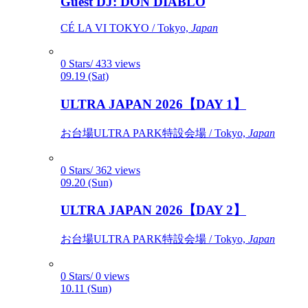
Guest DJ: DON DIABLO
CÉ LA VI TOKYO / Tokyo,
Japan
0 Stars/ 433 views
09.19 (Sat)
ULTRA JAPAN 2026【DAY 1】
お台場ULTRA PARK特設会場 / Tokyo,
Japan
0 Stars/ 362 views
09.20 (Sun)
ULTRA JAPAN 2026【DAY 2】
お台場ULTRA PARK特設会場 / Tokyo,
Japan
0 Stars/ 0 views
10.11 (Sun)