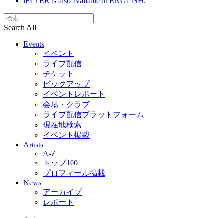
iFLYER is also available in ENGLISH.
Search All
Events
イベント
ライブ配信
チケット
ピックアップ
イベントレポート
会場・クラブ
ライブ配信プラットフォーム
現在地検索
イベント掲載
Artists
A-Z
トップ100
プロフィール掲載
News
アーカイブ
レポート