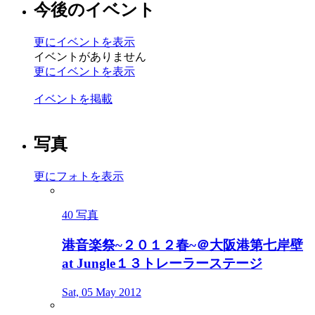
今後のイベント
更にイベントを表示
イベントがありません
更にイベントを表示
イベントを掲載
写真
更にフォトを表示
40 写真
港音楽祭~２０１２春~＠大阪港第七岸壁
at Jungle１３トレーラーステージ
Sat, 05 May 2012