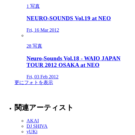
1 写真
NEURO-SOUNDS Vol.19 at NEO
Fri, 16 Mar 2012
28 写真
Neuro-Sounds Vol.18 - WAIO JAPAN
TOUR 2012 OSAKA at NEO
Fri, 03 Feb 2012
更にフォトを表示
関連アーティスト
AKAI
DJ SHIVA
yUKi