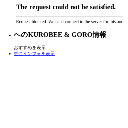
への
KUROBEE & GORO
情報
おすすめを表示
更にインフォを表示