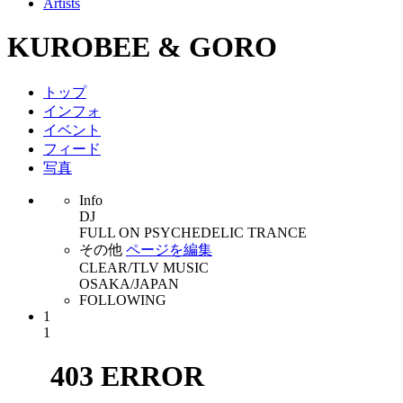
Artists
KUROBEE & GORO
トップ
インフォ
イベント
フィード
写真
Info
DJ
FULL ON PSYCHEDELIC TRANCE
その他
ページを編集
CLEAR/TLV MUSIC
OSAKA/JAPAN
FOLLOWING
1
1