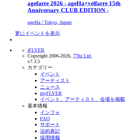
agefarre 2026 - ageHa×velfarre 15th
Anniversary CLUB EDITION -
ageHa / Tokyo,
Japan
更にイベントを表示
iFLYER
Copyright 2006-2026,
77hz Ltd.
v7.3.5
カテゴリー
イベント
アーティスト
ニュース
myFLYER
イベント、アーティスト、会場を掲載
基本情報
インフォ
FAQ
サポート
法的表記
採用情報