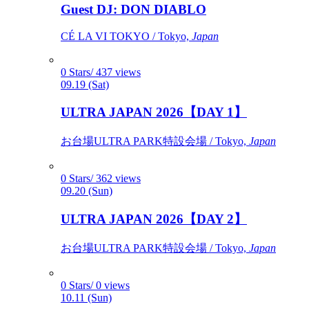
Guest DJ: DON DIABLO
CÉ LA VI TOKYO / Tokyo,
Japan
0 Stars/ 437 views
09.19 (Sat)
ULTRA JAPAN 2026【DAY 1】
お台場ULTRA PARK特設会場 / Tokyo,
Japan
0 Stars/ 362 views
09.20 (Sun)
ULTRA JAPAN 2026【DAY 2】
お台場ULTRA PARK特設会場 / Tokyo,
Japan
0 Stars/ 0 views
10.11 (Sun)