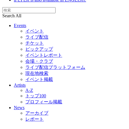
Search All
Events
イベント
ライブ配信
チケット
ピックアップ
イベントレポート
会場・クラブ
ライブ配信プラットフォーム
現在地検索
イベント掲載
Artists
A-Z
トップ100
プロフィール掲載
News
アーカイブ
レポート