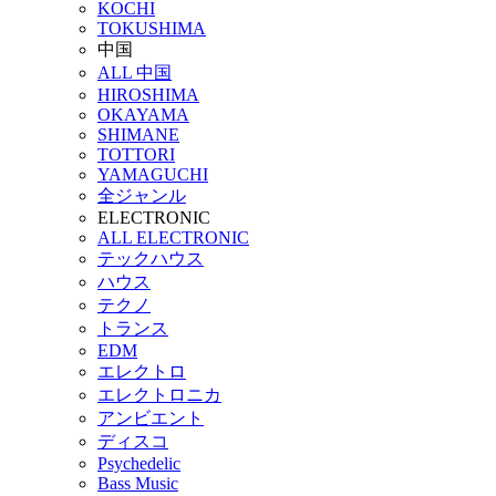
KOCHI
TOKUSHIMA
中国
ALL 中国
HIROSHIMA
OKAYAMA
SHIMANE
TOTTORI
YAMAGUCHI
全ジャンル
ELECTRONIC
ALL ELECTRONIC
テックハウス
ハウス
テクノ
トランス
EDM
エレクトロ
エレクトロニカ
アンビエント
ディスコ
Psychedelic
Bass Music