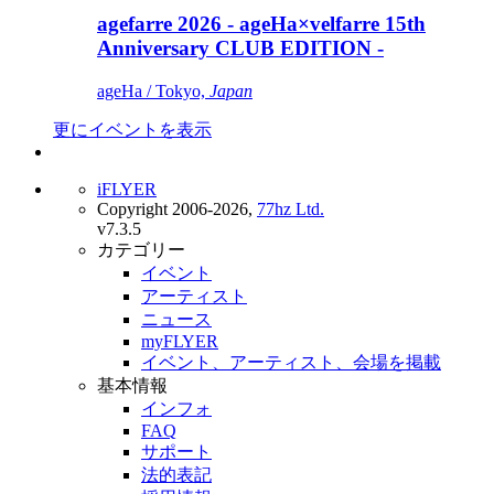
agefarre 2026 - ageHa×velfarre 15th
Anniversary CLUB EDITION -
ageHa / Tokyo,
Japan
更にイベントを表示
iFLYER
Copyright 2006-2026,
77hz Ltd.
v7.3.5
カテゴリー
イベント
アーティスト
ニュース
myFLYER
イベント、アーティスト、会場を掲載
基本情報
インフォ
FAQ
サポート
法的表記