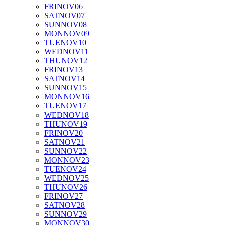
FRI
NOV
06
SAT
NOV
07
SUN
NOV
08
MON
NOV
09
TUE
NOV
10
WED
NOV
11
THU
NOV
12
FRI
NOV
13
SAT
NOV
14
SUN
NOV
15
MON
NOV
16
TUE
NOV
17
WED
NOV
18
THU
NOV
19
FRI
NOV
20
SAT
NOV
21
SUN
NOV
22
MON
NOV
23
TUE
NOV
24
WED
NOV
25
THU
NOV
26
FRI
NOV
27
SAT
NOV
28
SUN
NOV
29
MON
NOV
30