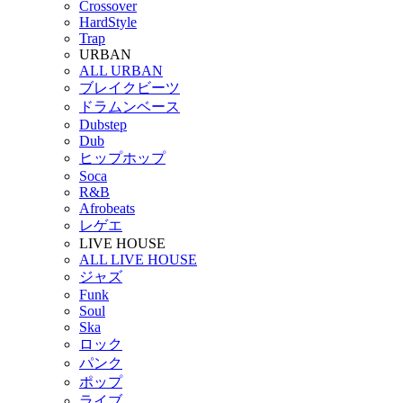
Crossover
HardStyle
Trap
URBAN
ALL URBAN
ブレイクビーツ
ドラムンベース
Dubstep
Dub
ヒップホップ
Soca
R&B
Afrobeats
レゲエ
LIVE HOUSE
ALL LIVE HOUSE
ジャズ
Funk
Soul
Ska
ロック
パンク
ポップ
ライブ