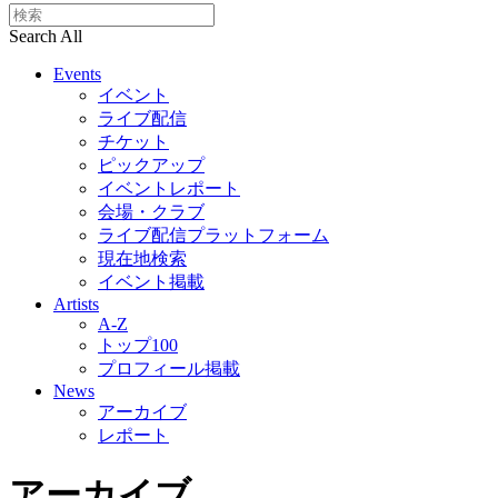
Search All
Events
イベント
ライブ配信
チケット
ピックアップ
イベントレポート
会場・クラブ
ライブ配信プラットフォーム
現在地検索
イベント掲載
Artists
A-Z
トップ100
プロフィール掲載
News
アーカイブ
レポート
アーカイブ