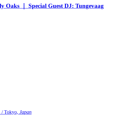
Oaks ｜ Special Guest DJ: Tungevaag
Tokyo,
Japan