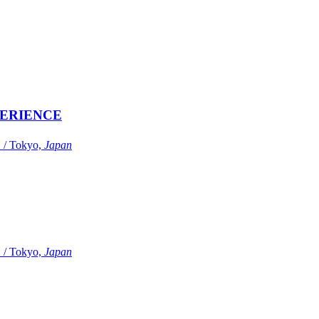
ERIENCE
Tokyo,
Japan
Tokyo,
Japan